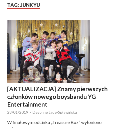
TAG:
JUNKYU
[AKTUALIZACJA] Znamy pierwszych
członków nowego boysbandu YG
Entertainment
28/01/2019
-
Devonne Jade-Spławińska
W finałowym odcinku „Treasure Box” wyłoniono