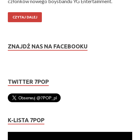
członków nowego boysbandu YG Entertainment.
CZYTAJ DALEJ
ZNAJDŹ NAS NA FACEBOOKU
TWITTER 7POP
K-LISTA 7POP