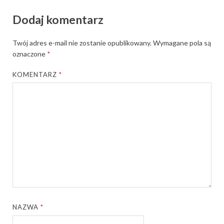
Dodaj komentarz
Twój adres e-mail nie zostanie opublikowany.
Wymagane pola są
oznaczone
*
KOMENTARZ
*
NAZWA
*