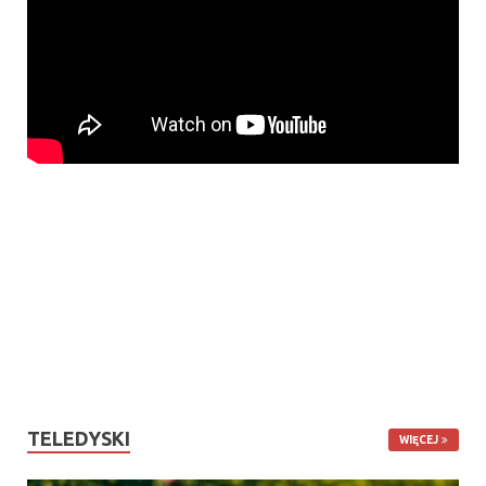
TELEDYSKI
WIĘCEJ