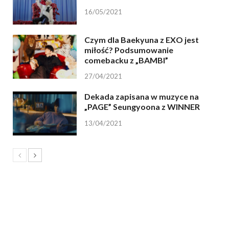
16/05/2021
Czym dla Baekyuna z EXO jest
miłość? Podsumowanie
comebacku z „BAMBI”
27/04/2021
Dekada zapisana w muzyce na
„PAGE” Seungyoona z WINNER
13/04/2021