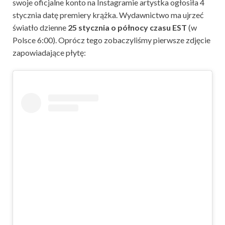
swoje oficjalne konto na Instagramie artystka ogłosiła 4
stycznia datę premiery krążka. Wydawnictwo ma ujrzeć
światło dzienne
25 stycznia o północy czasu EST
(w
Polsce 6:00). Oprócz tego zobaczyliśmy pierwsze zdjęcie
zapowiadające płytę: