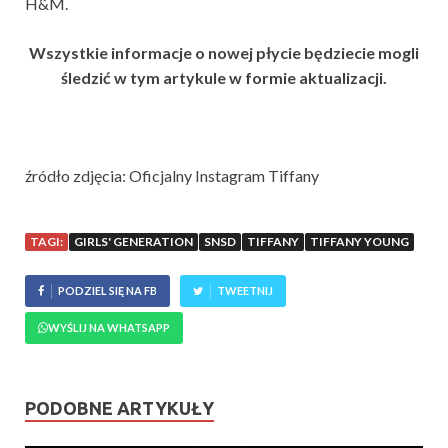
H&M.
Wszystkie informacje o nowej płycie będziecie mogli
śledzić w tym artykule w formie aktualizacji.
źródło zdjęcia: Oficjalny Instagram Tiffany
TAGI:
GIRLS' GENERATION
SNSD
TIFFANY
TIFFANY YOUNG
PODZIEL SIĘ NA FB
TWEETNIJ
WYŚLIJ NA WHATSAPP
PODOBNE ARTYKUŁY