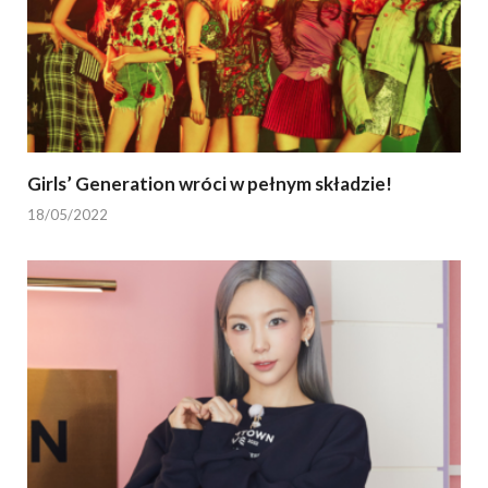
Girls’ Generation wróci w pełnym składzie!
18/05/2022