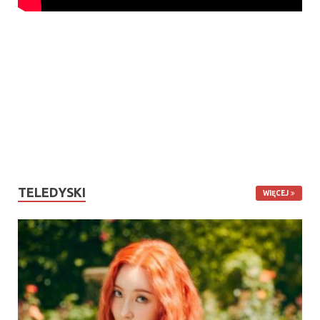
TELEDYSKI
WIĘCEJ