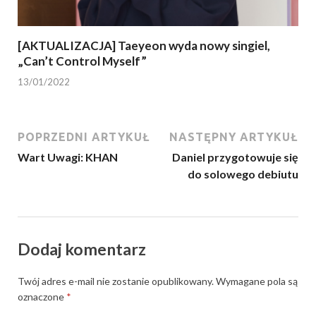
[AKTUALIZACJA] Taeyeon wyda nowy singiel,
„Can’t Control Myself”
13/01/2022
POPRZEDNI ARTYKUŁ
NASTĘPNY ARTYKUŁ
Wart Uwagi: KHAN
Daniel przygotowuje się
do solowego debiutu
Dodaj komentarz
Twój adres e-mail nie zostanie opublikowany.
Wymagane pola są
oznaczone
*