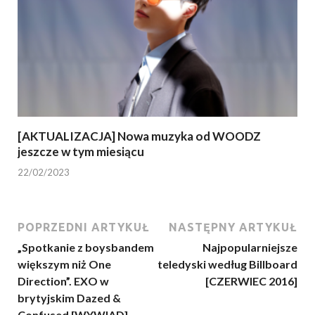
[AKTUALIZACJA] Nowa muzyka od WOODZ
jeszcze w tym miesiącu
22/02/2023
POPRZEDNI ARTYKUŁ
NASTĘPNY ARTYKUŁ
„Spotkanie z boysbandem
Najpopularniejsze
większym niż One
teledyski według Billboard
Direction”. EXO w
[CZERWIEC 2016]
brytyjskim Dazed &
Confused [WYWIAD]