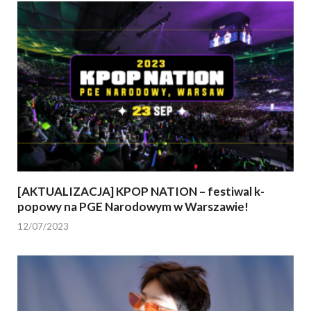
[AKTUALIZACJA] KPOP NATION – festiwal k-
popowy na PGE Narodowym w Warszawie!
12/07/2023