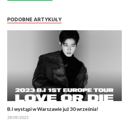
PODOBNE ARTYKUŁY
B.I wystąpi w Warszawie już 30 września!
28/09/2023