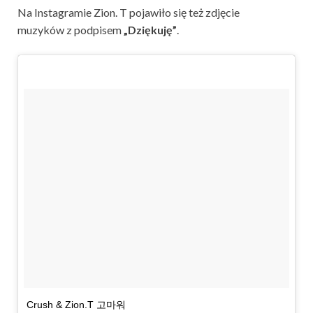
Na Instagramie Zion. T pojawiło się też zdjęcie
muzyków z podpisem
„Dziękuję”
.
Crush & Zion.T 고마워