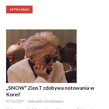
CZYTAJ DALEJ
„SNOW” Zion.T zdobywa notowania w
Korei!
07/12/2017
-
Aleksandra Zwolakiewicz