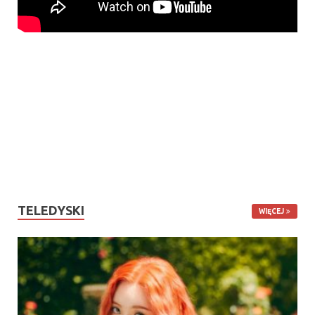
TELEDYSKI
WIĘCEJ