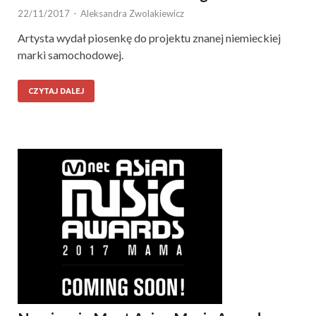
22/11/2017
-
Aleksandra Zwolakiewicz
Artysta wydał piosenkę do projektu znanej niemieckiej
marki samochodowej.
CZYTAJ DALEJ