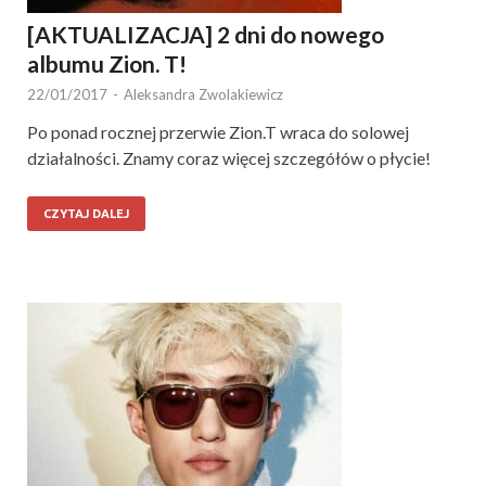
[AKTUALIZACJA] 2 dni do nowego
albumu Zion. T!
22/01/2017
-
Aleksandra Zwolakiewicz
Po ponad rocznej przerwie Zion.T wraca do solowej
działalności. Znamy coraz więcej szczegółów o płycie!
CZYTAJ DALEJ