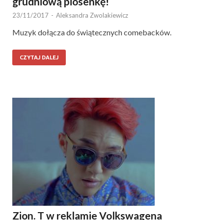
grudniową piosenkę!
23/11/2017
-
Aleksandra Zwolakiewicz
Muzyk dołącza do świątecznych comebacków.
CZYTAJ DALEJ
Zion. T w reklamie Volkswagena