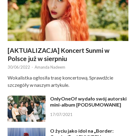
[AKTUALIZACJA] Koncert Sunmi w
Polsce już w sierpniu
30/06/2022
-
Amanda Nadeem
Wokalistka ogłosiła trasę koncertową. Sprawdźcie
szczegóły w naszym artykule.
OnlyOneOf wydało swój autorski
mini-album [PODSUMOWANIE]
17/07/2021
O życiu jako idol na „Border: