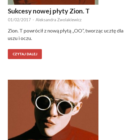
Sukcesy nowej płyty Zion. T
01/02/2017
-
Aleksandra Zwolakiewicz
Zion. T powrócił z nową płytą „OO”, tworząc ucztę dla
uszu i oczu.
CZYTAJ DALEJ