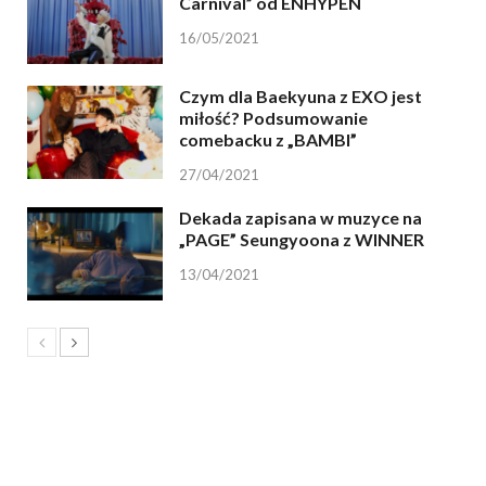
Carnival” od ENHYPEN
16/05/2021
Czym dla Baekyuna z EXO jest
miłość? Podsumowanie
comebacku z „BAMBI”
27/04/2021
Dekada zapisana w muzyce na
„PAGE” Seungyoona z WINNER
13/04/2021