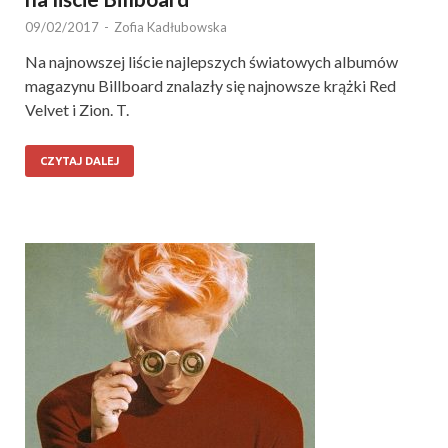
09/02/2017
-
Zofia Kadłubowska
Na najnowszej liście najlepszych światowych albumów
magazynu Billboard znalazły się najnowsze krążki Red
Velvet i Zion. T.
CZYTAJ DALEJ