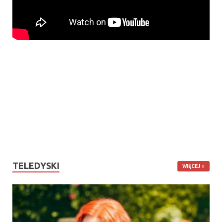
TELEDYSKI
WIĘCEJ