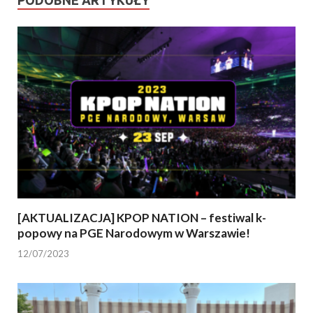
PODOBNE ARTYKUŁY
[AKTUALIZACJA] KPOP NATION – festiwal k-
popowy na PGE Narodowym w Warszawie!
12/07/2023