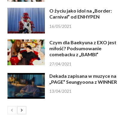
O życiu jako idol na „Border:
Carnival” od ENHYPEN
16/05/2021
Czym dla Baekyuna z EXO jest
miłość? Podsumowanie
comebacku z „BAMBI”
27/04/2021
Dekada zapisana w muzyce na
„PAGE” Seungyoona z WINNER
13/04/2021