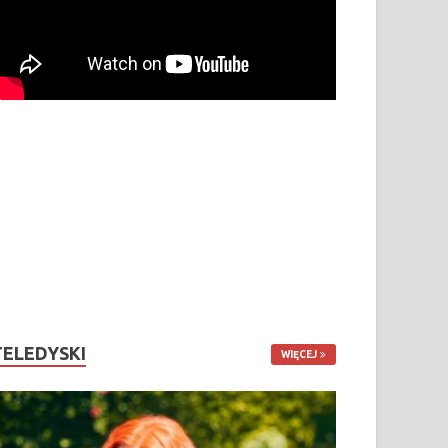
TELEDYSKI
WIĘCEJ