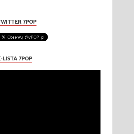
TWITTER 7POP
K-LISTA 7POP