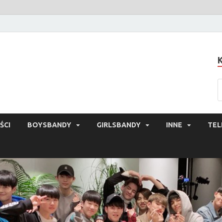
ŚCI
BOYSBANDY
GIRLSBANDY
INNE
TEL