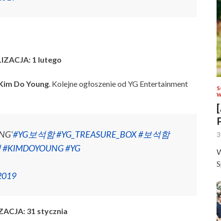
ZACJA: 1 lutego
Kim Do Young
. Kolejne ogłoszenie od YG Entertainment
S
W
NG'
#YG보석함
#YG_TREASURE_BOX
#보석함
3
영
#KIMDOYOUNG
#YG
W
S
 2019
ACJA: 31 stycznia