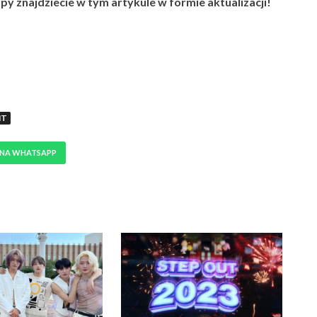
y znajdziecie w tym artykule w formie aktualizacji!
NT
 NA WHATSAPP