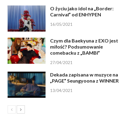
O życiu jako idol na „Border:
Carnival” od ENHYPEN
16/05/2021
Czym dla Baekyuna z EXO jest
miłość? Podsumowanie
comebacku z „BAMBI”
27/04/2021
Dekada zapisana w muzyce na
„PAGE” Seungyoona z WINNER
13/04/2021