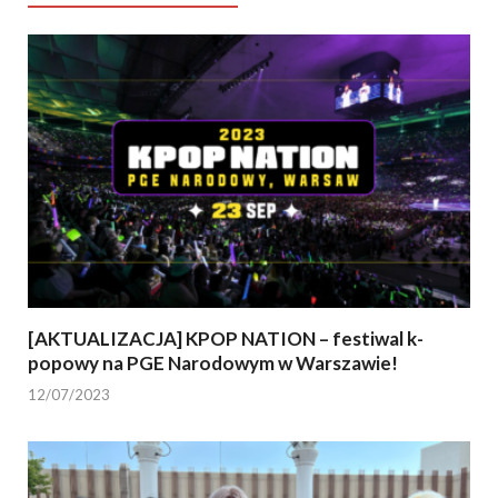
[AKTUALIZACJA] KPOP NATION – festiwal k-
popowy na PGE Narodowym w Warszawie!
12/07/2023