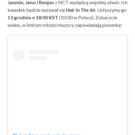
Jaemin, Jeno i Renjun
z NCT wydadzą wspólny utwór. Ich
kawałek będzie nazywał się
Hair In The Air.
Usłyszymy go
13 grudnia o 18:00 KST
(10:00 w Polsce). Zobaczcie
wideo, w którym młodzi muzycy zapowiadają piosenkę: