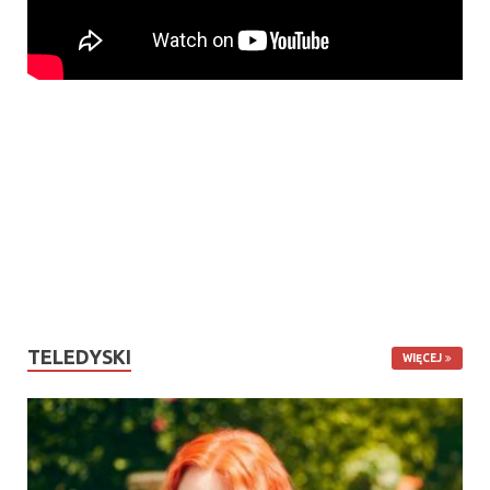
TELEDYSKI
WIĘCEJ