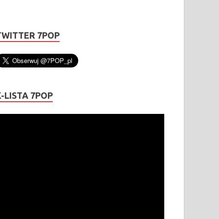
TWITTER 7POP
K-LISTA 7POP