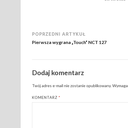
POPRZEDNI ARTYKUŁ
Pierwsza wygrana „Touch” NCT 127
Dodaj komentarz
Twój adres e-mail nie zostanie opublikowany.
Wymagan
KOMENTARZ
*