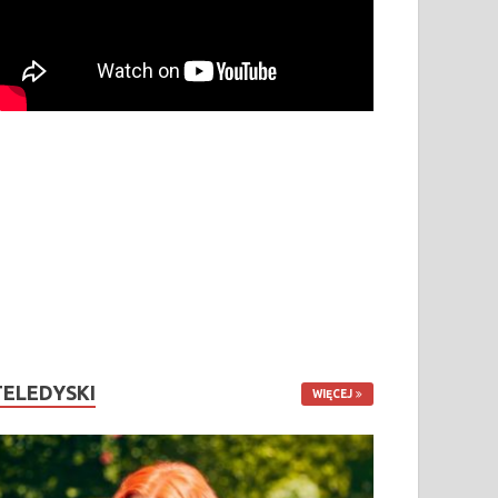
TELEDYSKI
WIĘCEJ