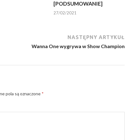
[PODSUMOWANIE]
27/02/2021
NASTĘPNY ARTYKUŁ
Wanna One wygrywa w Show Champion
e pola są oznaczone
*