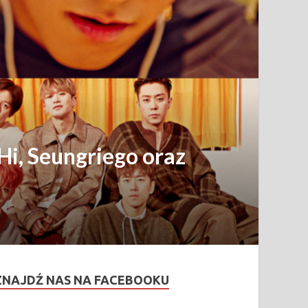
i, Seungriego oraz
ZNAJDŹ NAS NA FACEBOOKU