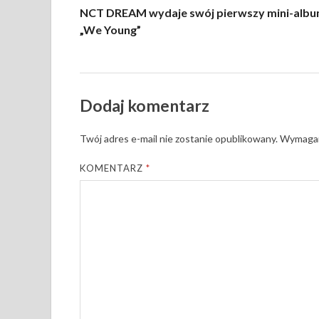
NCT DREAM wydaje swój pierwszy mini-alb
„We Young”
Dodaj komentarz
Twój adres e-mail nie zostanie opublikowany.
Wymagan
KOMENTARZ
*