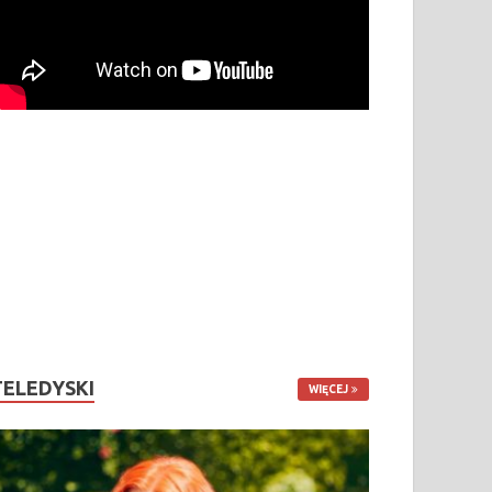
TELEDYSKI
WIĘCEJ