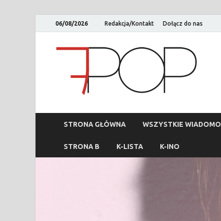
06/08/2026
Redakcja/Kontakt
Dołącz do nas
STRONA GŁÓWNA
WSZYSTKIE WIADOMO
STRONA B
K-LISTA
K-INO