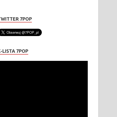
TWITTER 7POP
K-LISTA 7POP