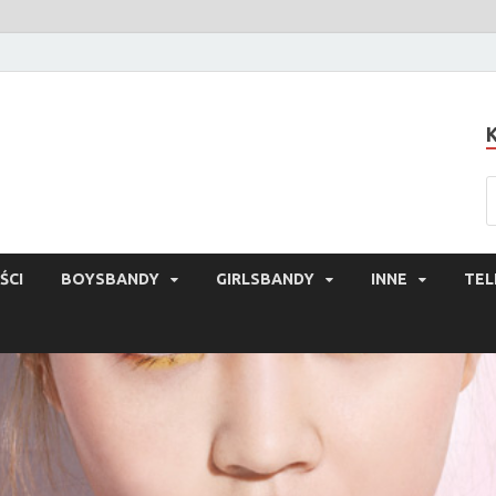
ŚCI
BOYSBANDY
GIRLSBANDY
INNE
TEL