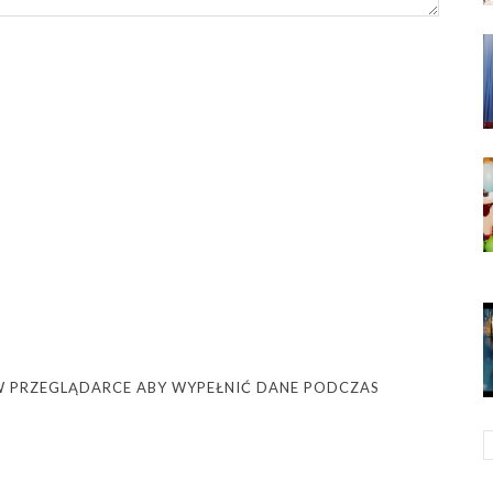
Ę W PRZEGLĄDARCE ABY WYPEŁNIĆ DANE PODCZAS