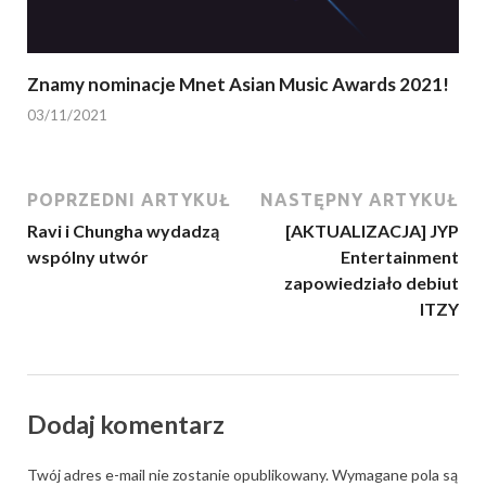
Znamy nominacje Mnet Asian Music Awards 2021!
03/11/2021
POPRZEDNI ARTYKUŁ
NASTĘPNY ARTYKUŁ
Ravi i Chungha wydadzą
[AKTUALIZACJA] JYP
wspólny utwór
Entertainment
zapowiedziało debiut
ITZY
Dodaj komentarz
Twój adres e-mail nie zostanie opublikowany.
Wymagane pola są