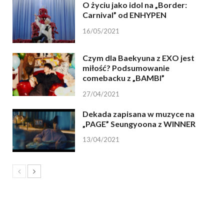
O życiu jako idol na „Border:
Carnival” od ENHYPEN
16/05/2021
Czym dla Baekyuna z EXO jest
miłość? Podsumowanie
comebacku z „BAMBI”
27/04/2021
Dekada zapisana w muzyce na
„PAGE” Seungyoona z WINNER
13/04/2021