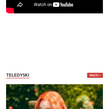
TELEDYSKI
WIĘCEJ