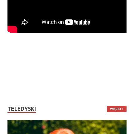
TELEDYSKI
WIĘCEJ