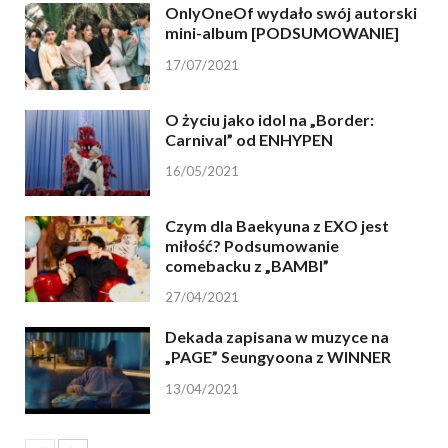
OnlyOneOf wydało swój autorski
mini-album [PODSUMOWANIE]
17/07/2021
O życiu jako idol na „Border:
Carnival” od ENHYPEN
16/05/2021
Czym dla Baekyuna z EXO jest
miłość? Podsumowanie
comebacku z „BAMBI”
27/04/2021
Dekada zapisana w muzyce na
„PAGE” Seungyoona z WINNER
13/04/2021