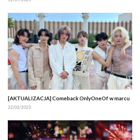
[AKTUALIZACJA] Comeback OnlyOneOf w marcu
22/02/2023