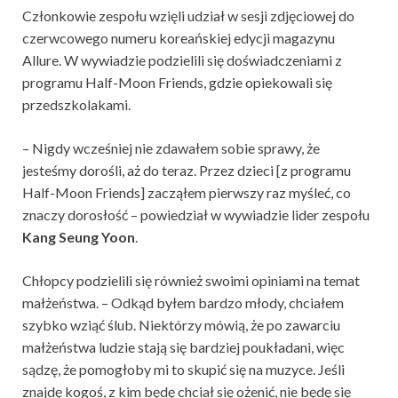
Członkowie zespołu wzięli udział w sesji zdjęciowej do
czerwcowego numeru koreańskiej edycji magazynu
Allure. W wywiadzie podzielili się doświadczeniami z
programu Half-Moon Friends, gdzie opiekowali się
przedszkolakami.
– Nigdy wcześniej nie zdawałem sobie sprawy, że
jesteśmy dorośli, aż do teraz. Przez dzieci [z programu
Half-Moon Friends] zacząłem pierwszy raz myśleć, co
znaczy dorosłość – powiedział w wywiadzie lider zespołu
Kang Seung Yoon
.
Chłopcy podzielili się również swoimi opiniami na temat
małżeństwa. – Odkąd byłem bardzo młody, chciałem
szybko wziąć ślub. Niektórzy mówią, że po zawarciu
małżeństwa ludzie stają się bardziej poukładani, więc
sądzę, że pomogłoby mi to skupić się na muzyce. Jeśli
znajdę kogoś, z kim będę chciał się ożenić, nie będę się