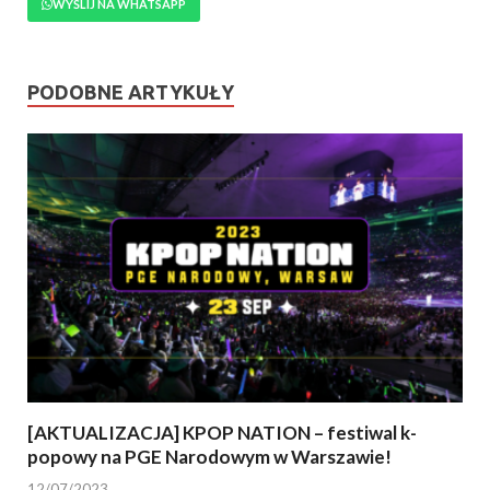
WYŚLIJ NA WHATSAPP
PODOBNE ARTYKUŁY
[AKTUALIZACJA] KPOP NATION – festiwal k-
popowy na PGE Narodowym w Warszawie!
12/07/2023