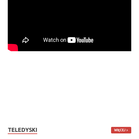
TELEDYSKI
WIĘCEJ