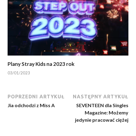
Plany Stray Kids na 2023 rok
03/01/2023
POPRZEDNI ARTYKUŁ
NASTĘPNY ARTYKUŁ
Jia odchodzi z Miss A
SEVENTEEN dla Singles
Magazine: Możemy
jedynie pracować ciężej