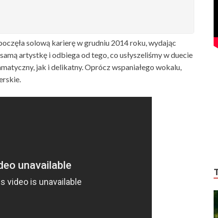
zpoczęła solową karierę w grudniu 2014 roku, wydając
amą artystkę i odbiega od tego, co usłyszeliśmy w duecie
matyczny, jak i delikatny. Oprócz wspaniałego wokalu,
erskie.