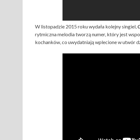
W listopadzie 2015 roku wydała kolejny singiel,
C
rytmiczna melodia tworzą numer, który jest wsp
kochanków, co uwydatniają wplecione w utwór dź