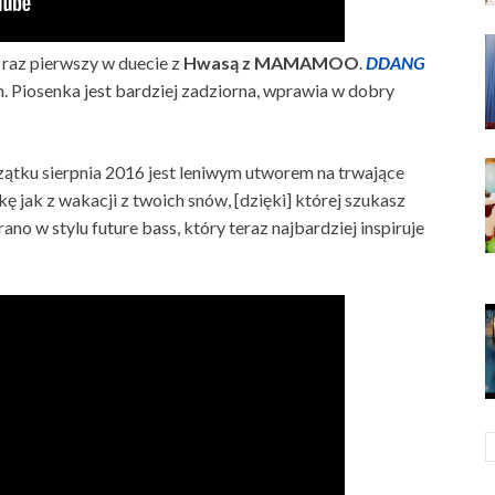
 raz pierwszy w duecie z
Hwasą z MAMAMOO
.
DDANG
. Piosenka jest bardziej zadziorna, wprawia w dobry
ątku sierpnia 2016 jest leniwym utworem na trwające
ę jak z wakacji z twoich snów, [dzięki] której szukasz
ano w stylu future bass, który teraz najbardziej inspiruje