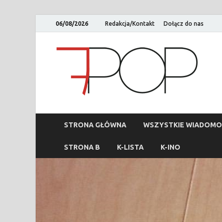
06/08/2026
Redakcja/Kontakt
Dołącz do nas
STRONA GŁÓWNA
WSZYSTKIE WIADOMO
STRONA B
K-LISTA
K-INO