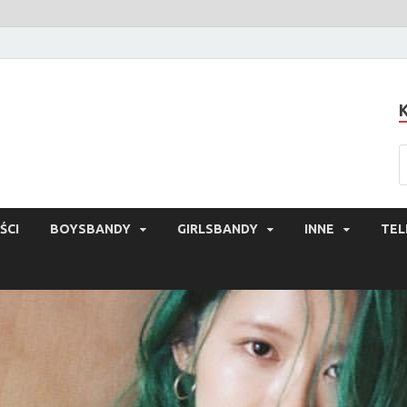
ŚCI
BOYSBANDY
GIRLSBANDY
INNE
TEL