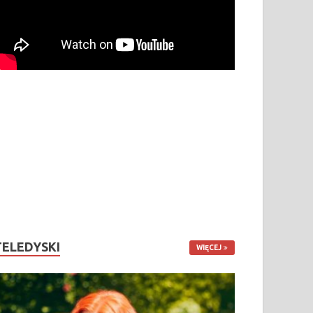
TELEDYSKI
WIĘCEJ