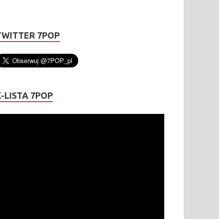
TWITTER 7POP
K-LISTA 7POP