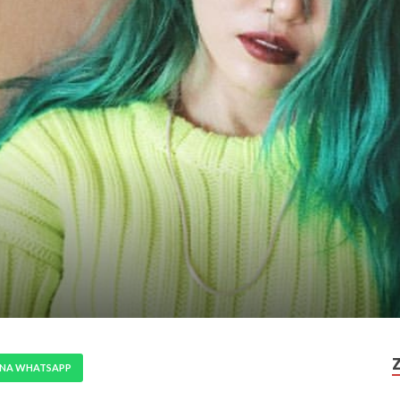
 NA WHATSAPP