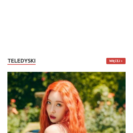
TELEDYSKI
WIĘCEJ