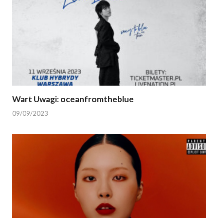
Wart Uwagi: oceanfromtheblue
09/09/2023