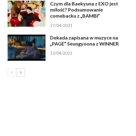
Czym dla Baekyuna z EXO jest
miłość? Podsumowanie
comebacku z „BAMBI”
27/04/2021
Dekada zapisana w muzyce na
„PAGE” Seungyoona z WINNER
13/04/2021