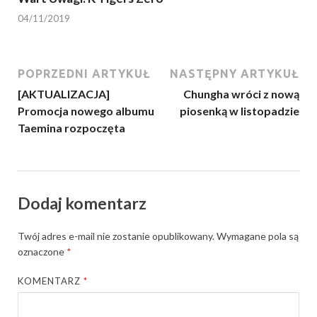
04/11/2019
POPRZEDNI ARTYKUŁ
NASTĘPNY ARTYKUŁ
[AKTUALIZACJA]
Chungha wróci z nową
Promocja nowego albumu
piosenką w listopadzie
Taemina rozpoczęta
Dodaj komentarz
Twój adres e-mail nie zostanie opublikowany.
Wymagane pola są
oznaczone
*
KOMENTARZ
*