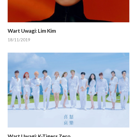
Wart Uwagi: Lim Kim
18/11/2019
Wart Uwagi: K-Tigers Zero