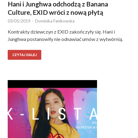
Hani i Junghwa odchodzą z Banana
Culture, EXID wróci z nową płytą
03/05/2019
-
Dominika Fenikowska
Kontrakty dziewczyn z EXID zakończyły się. Hani i
Junghwa postanowiły nie odnawiać umów z wytwórnią.
CZYTAJ DALEJ