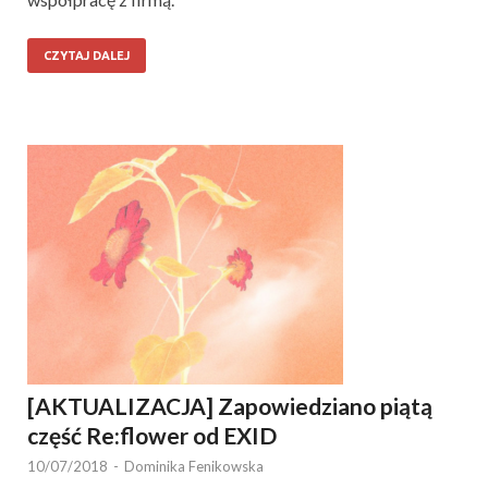
CZYTAJ DALEJ
[AKTUALIZACJA] Zapowiedziano piątą
część Re:flower od EXID
10/07/2018
-
Dominika Fenikowska