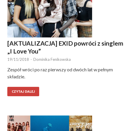
[AKTUALIZACJA] EXID powróci z singlem
„I Love You”
19/11/2018
-
Dominika Fenikowska
Zespół wróci po raz pierwszy od dwóch lat w pełnym
składzie.
CZYTAJ DALEJ