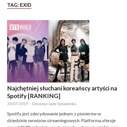
TAG:
EXID
Najchętniej słuchani koreańscy artyści na
Spotify [RANKING]
20/07/2019
-
Devonne Jade-Spławińska
Spotify jest zdecydowanie jednym z pionierów w
dziedzinie serwisów streamingowych. Platforma oferuje