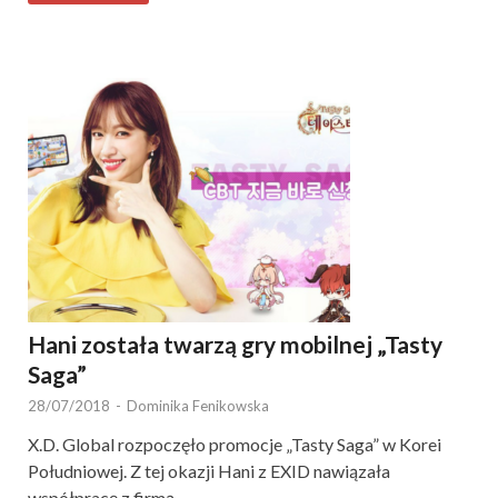
Hani została twarzą gry mobilnej „Tasty
Saga”
28/07/2018
-
Dominika Fenikowska
X.D. Global rozpoczęło promocje „Tasty Saga” w Korei
Południowej. Z tej okazji Hani z EXID nawiązała
współpracę z firmą.