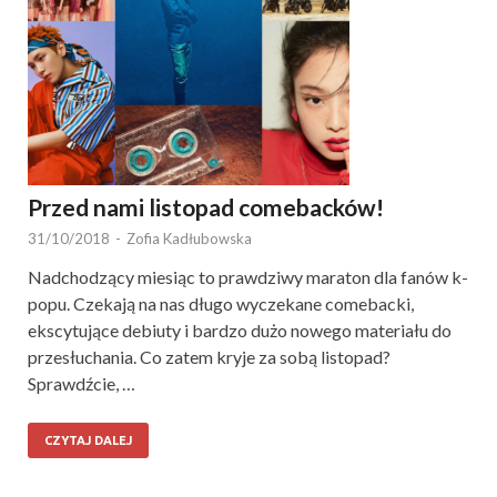
Przed nami listopad comebacków!
31/10/2018
-
Zofia Kadłubowska
Nadchodzący miesiąc to prawdziwy maraton dla fanów k-
popu. Czekają na nas długo wyczekane comebacki,
ekscytujące debiuty i bardzo dużo nowego materiału do
przesłuchania. Co zatem kryje za sobą listopad?
Sprawdźcie, …
CZYTAJ DALEJ