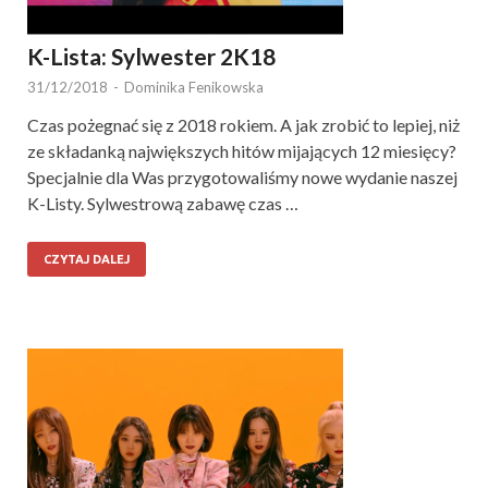
K-Lista: Sylwester 2K18
31/12/2018
-
Dominika Fenikowska
Czas pożegnać się z 2018 rokiem. A jak zrobić to lepiej, niż
ze składanką największych hitów mijających 12 miesięcy?
Specjalnie dla Was przygotowaliśmy nowe wydanie naszej
K-Listy. Sylwestrową zabawę czas …
CZYTAJ DALEJ