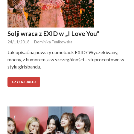
Solji wraca z EXID w „I Love You”
24/11/2018
-
Dominika Fenikowska
Jak opisać najnowszy comeback EXID? Wyczekiwany,
mocny, z humorem, a w szczególności – stuprocentowo w
stylu girlsbandu.
CZYTAJ DALEJ