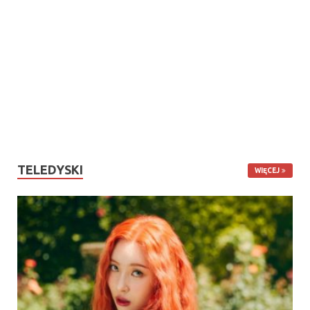
TELEDYSKI
WIĘCEJ