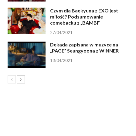
Czym dla Baekyuna z EXO jest
miłość? Podsumowanie
comebacku z „BAMBI”
27/04/2021
Dekada zapisana w muzyce na
„PAGE” Seungyoona z WINNER
13/04/2021