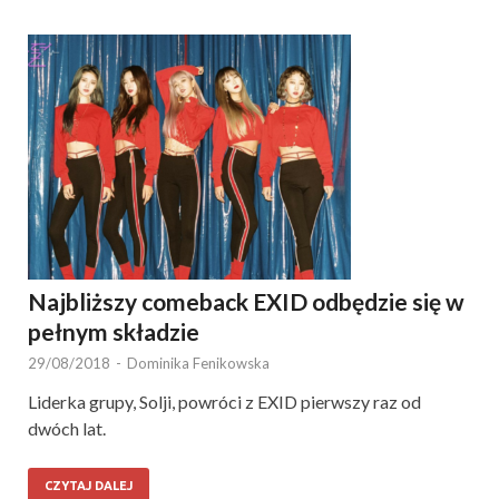
Najbliższy comeback EXID odbędzie się w
pełnym składzie
29/08/2018
-
Dominika Fenikowska
Liderka grupy, Solji, powróci z EXID pierwszy raz od
dwóch lat.
CZYTAJ DALEJ