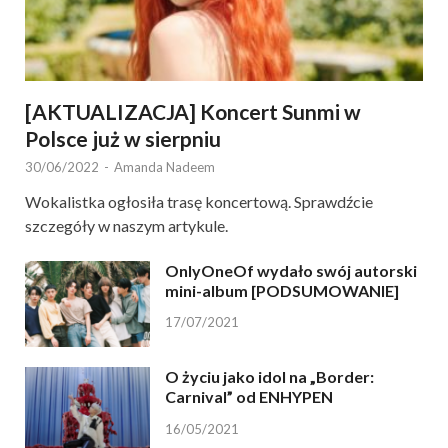
[AKTUALIZACJA] Koncert Sunmi w
Polsce już w sierpniu
30/06/2022
-
Amanda Nadeem
Wokalistka ogłosiła trasę koncertową. Sprawdźcie
szczegóły w naszym artykule.
OnlyOneOf wydało swój autorski
mini-album [PODSUMOWANIE]
17/07/2021
O życiu jako idol na „Border:
Carnival” od ENHYPEN
16/05/2021