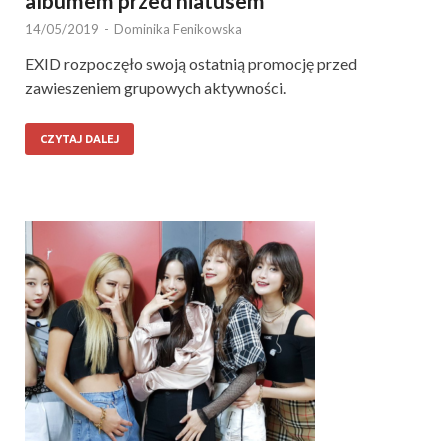
albumem przed hiatusem
14/05/2019
-
Dominika Fenikowska
EXID rozpoczęło swoją ostatnią promocję przed
zawieszeniem grupowych aktywności.
CZYTAJ DALEJ