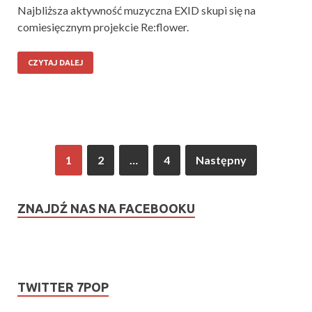
Najbliższa aktywność muzyczna EXID skupi się na
comiesięcznym projekcie Re:flower.
CZYTAJ DALEJ
1
2
…
4
Następny
ZNAJDŹ NAS NA FACEBOOKU
TWITTER 7POP