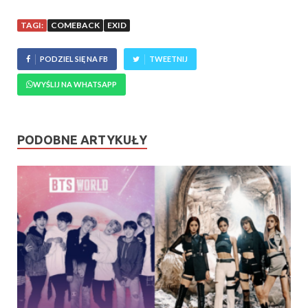
TAGI:
COMEBACK
EXID
PODZIEL SIĘ NA FB
TWEETNIJ
WYŚLIJ NA WHATSAPP
PODOBNE ARTYKUŁY