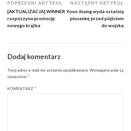
POPRZEDNI ARTYKUŁ
NASTĘPNY ARTYKUŁ
[AKTUALIZACJA] WINNER
Yoon Jisung wyda ostatnią
rozpoczyna promocję
piosenkę przed pójściem
nowego krążka
do wojska
Dodaj komentarz
Twój adres e-mail nie zostanie opublikowany.
Wymagane pola są
oznaczone
*
KOMENTARZ
*