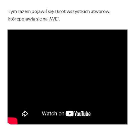
Tym razem pojawił się skrót wszystkich utworów,
którepojawią się na „WE”.