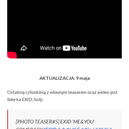
AKTUALIZACJA: 9 maja
Ostatnią członkinią z własnym teaserem oraz wideo jest
liderka EXID, Solji.
[PHOTO TEASER#5] EXID 'ME&YOU’