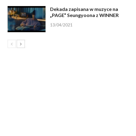
Dekada zapisana w muzyce na
„PAGE” Seungyoona z WINNER
13/04/2021