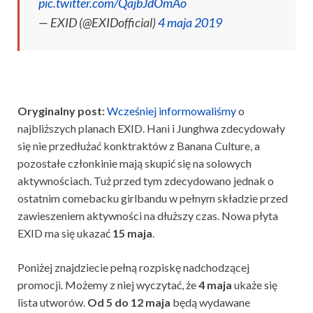
pic.twitter.com/QajbJdOmAo
— EXID (@EXIDofficial)
4 maja 2019
Oryginalny post:
Wcześniej informowaliśmy
o
najbliższych planach EXID. Hani i Junghwa zdecydowały
się nie przedłużać konktraktów z Banana Culture, a
pozostałe członkinie mają skupić się na solowych
aktywnościach. Tuż przed tym zdecydowano jednak o
ostatnim comebacku girlbandu w pełnym składzie przed
zawieszeniem aktywności na dłuższy czas. Nowa płyta
EXID ma się ukazać
15 maja
.
Poniżej znajdziecie pełną rozpiskę nadchodzącej
promocji. Możemy z niej wyczytać, że
4 maja
ukaże się
lista utworów.
Od 5 do 12 maja
będą wydawane