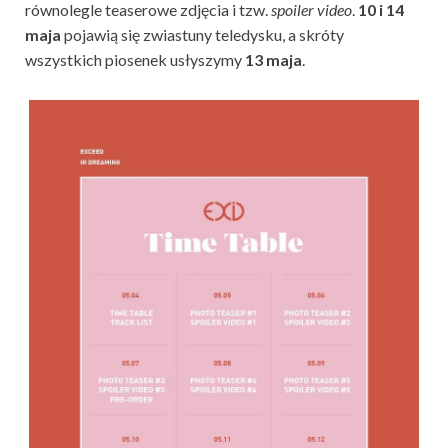
równolegle teaserowe zdjęcia i tzw.
spoiler video
.
10 i 14
maja
pojawią się zwiastuny teledysku, a skróty
wszystkich piosenek usłyszymy
13 maja
.