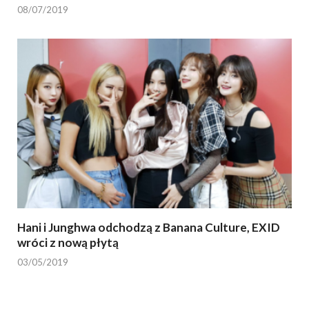
08/07/2019
Hani i Junghwa odchodzą z Banana Culture, EXID
wróci z nową płytą
03/05/2019