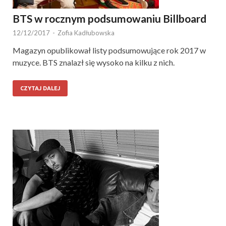
BTS w rocznym podsumowaniu Billboard
12/12/2017
-
Zofia Kadłubowska
Magazyn opublikował listy podsumowujące rok 2017 w
muzyce. BTS znalazł się wysoko na kilku z nich.
CZYTAJ DALEJ