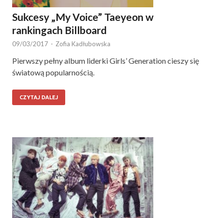
Sukcesy „My Voice” Taeyeon w
rankingach Billboard
09/03/2017
-
Zofia Kadłubowska
Pierwszy pełny album liderki Girls’ Generation cieszy się
światową popularnością.
CZYTAJ DALEJ