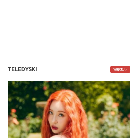
TELEDYSKI
WIĘCEJ