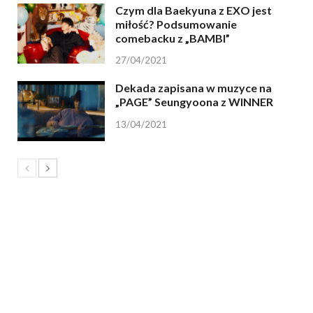
Czym dla Baekyuna z EXO jest
miłość? Podsumowanie
comebacku z „BAMBI”
27/04/2021
Dekada zapisana w muzyce na
„PAGE” Seungyoona z WINNER
13/04/2021