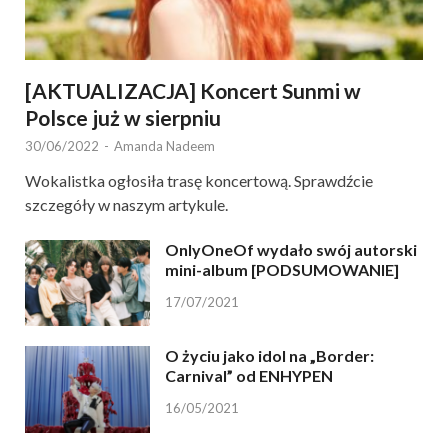
[AKTUALIZACJA] Koncert Sunmi w
Polsce już w sierpniu
30/06/2022
-
Amanda Nadeem
Wokalistka ogłosiła trasę koncertową. Sprawdźcie
szczegóły w naszym artykule.
OnlyOneOf wydało swój autorski
mini-album [PODSUMOWANIE]
17/07/2021
O życiu jako idol na „Border:
Carnival” od ENHYPEN
16/05/2021