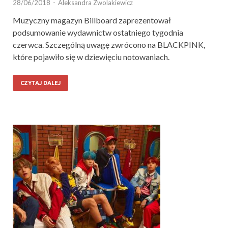
28/06/2018
-
Aleksandra Zwolakiewicz
Muzyczny magazyn Billboard zaprezentował
podsumowanie wydawnictw ostatniego tygodnia
czerwca. Szczególną uwagę zwrócono na BLACKPINK,
które pojawiło się w dziewięciu notowaniach.
CZYTAJ DALEJ