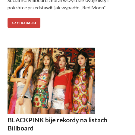
Social 50. Billboard zebrał wszystkie swoje listy i
pokrótce przedstawił, jak wypadło „Red Moon”.
CZYTAJ DALEJ
BLACKPINK bije rekordy na listach
Billboard