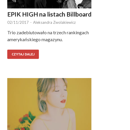
EPIK HIGH na listach Billboard
02/11/2017
-
Aleksandra Zwolakiewicz
Trio zadebiutowało na trzech rankingach
amerykańskiego magazynu.
CZYTAJ DALEJ