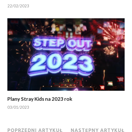
22/02/2023
Plany Stray Kids na 2023 rok
03/01/2023
POPRZEDNI ARTYKUŁ
NASTĘPNY ARTYKUŁ