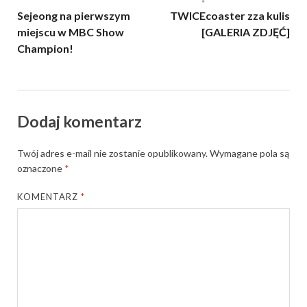
Sejeong na pierwszym
TWICEcoaster zza kulis
miejscu w MBC Show
[GALERIA ZDJĘĆ]
Champion!
Dodaj komentarz
Twój adres e-mail nie zostanie opublikowany.
Wymagane pola są
oznaczone
*
KOMENTARZ
*