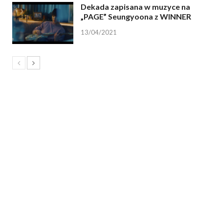
Dekada zapisana w muzyce na
„PAGE” Seungyoona z WINNER
13/04/2021