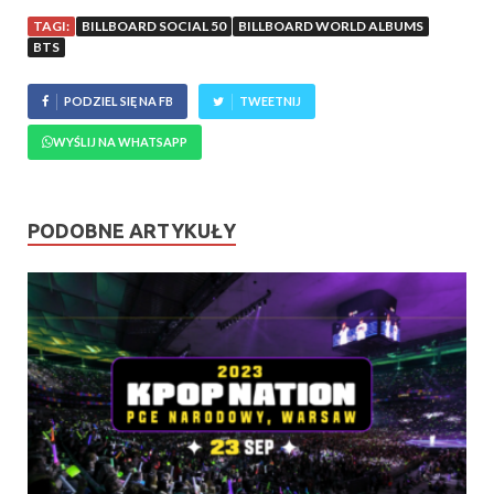
TAGI:
BILLBOARD SOCIAL 50
BILLBOARD WORLD ALBUMS
BTS
PODZIEL SIĘ NA FB
TWEETNIJ
WYŚLIJ NA WHATSAPP
PODOBNE ARTYKUŁY