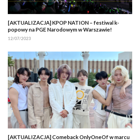
[AKTUALIZACJA] KPOP NATION – festiwal k-
popowy na PGE Narodowym w Warszawie!
12/07/2023
[AKTUALIZACJA] Comeback OnlyOneOf w marcu