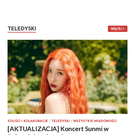
TELEDYSKI
WIĘCEJ
SOLIŚCI I KOLABORACJE
/
TELEDYSKI
/
WSZYSTKIE WIADOMOŚCI
[AKTUALIZACJA] Koncert Sunmi w