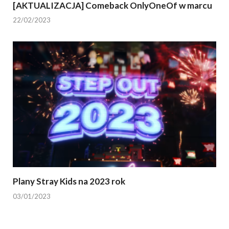
[AKTUALIZACJA] Comeback OnlyOneOf w marcu
22/02/2023
Plany Stray Kids na 2023 rok
03/01/2023