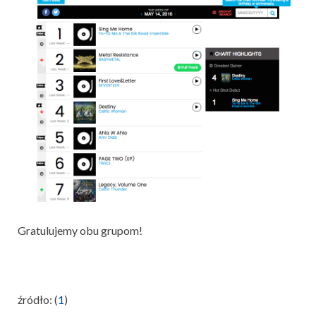
Gratulujemy obu grupom!
źródło: (
1
)