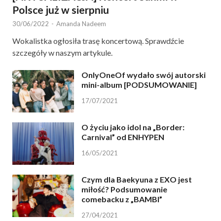
Polsce już w sierpniu
30/06/2022
-
Amanda Nadeem
Wokalistka ogłosiła trasę koncertową. Sprawdźcie
szczegóły w naszym artykule.
OnlyOneOf wydało swój autorski
mini-album [PODSUMOWANIE]
17/07/2021
O życiu jako idol na „Border:
Carnival” od ENHYPEN
16/05/2021
Czym dla Baekyuna z EXO jest
miłość? Podsumowanie
comebacku z „BAMBI”
27/04/2021