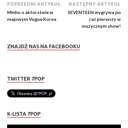
POPRZEDNI ARTYKUŁ
NASTĘPNY ARTYKUŁ
Minho o aktorstwie w
SEVENTEEN wygrywa po
majowym Vogue Korea
raz pierwszy w
muzycznym show!
ZNAJDŹ NAS NA FACEBOOKU
TWITTER 7POP
K-LISTA 7POP