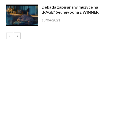
Dekada zapisana w muzyce na
„PAGE” Seungyoona z WINNER
13/04/2021