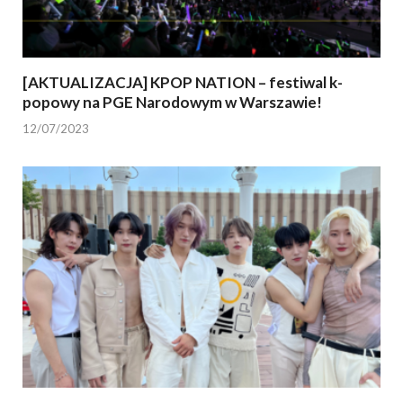
[AKTUALIZACJA] KPOP NATION – festiwal k-
popowy na PGE Narodowym w Warszawie!
12/07/2023