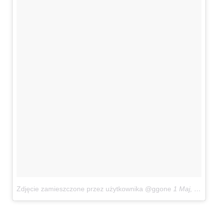
Zdjęcie zamieszczone przez użytkownika @ggone
1 Maj, 2016 o 11:32 PDT