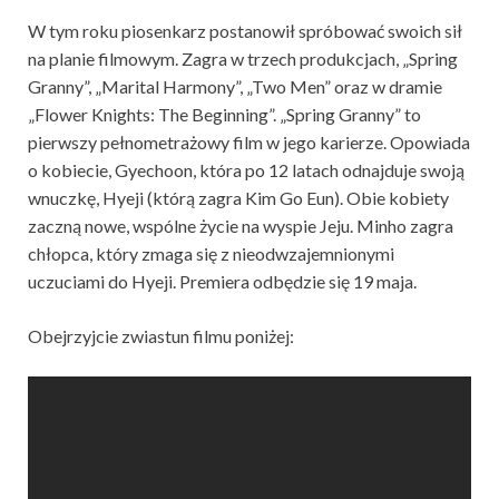
W tym roku piosenkarz postanowił spróbować swoich sił
na planie filmowym. Zagra w trzech produkcjach, „Spring
Granny”, „Marital Harmony”, „Two Men” oraz w dramie
„Flower Knights: The Beginning”. „Spring Granny” to
pierwszy pełnometrażowy film w jego karierze. Opowiada
o kobiecie, Gyechoon, która po 12 latach odnajduje swoją
wnuczkę, Hyeji (którą zagra Kim Go Eun). Obie kobiety
zaczną nowe, wspólne życie na wyspie Jeju. Minho zagra
chłopca, który zmaga się z nieodwzajemnionymi
uczuciami do Hyeji. Premiera odbędzie się 19 maja.
Obejrzyjcie zwiastun filmu poniżej: