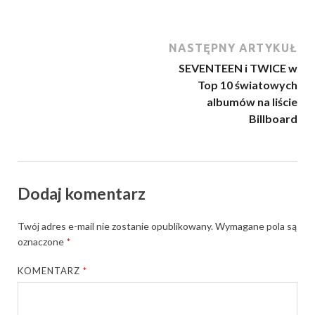
NASTĘPNY ARTYKUŁ
SEVENTEEN i TWICE w
Top 10 światowych
albumów na liście
Billboard
Dodaj komentarz
Twój adres e-mail nie zostanie opublikowany.
Wymagane pola są
oznaczone
*
KOMENTARZ
*