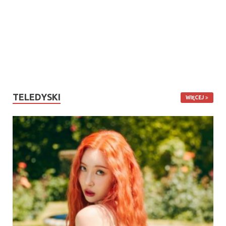
TELEDYSKI
WIĘCEJ