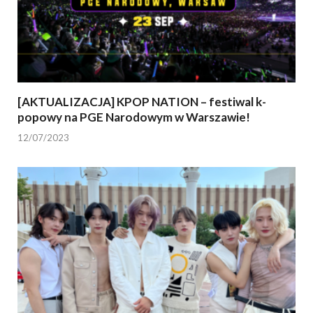
[AKTUALIZACJA] KPOP NATION – festiwal k-
popowy na PGE Narodowym w Warszawie!
12/07/2023