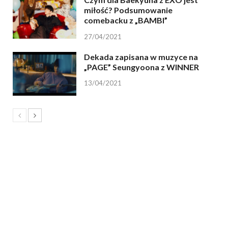
miłość? Podsumowanie
comebacku z „BAMBI”
27/04/2021
Dekada zapisana w muzyce na
„PAGE” Seungyoona z WINNER
13/04/2021