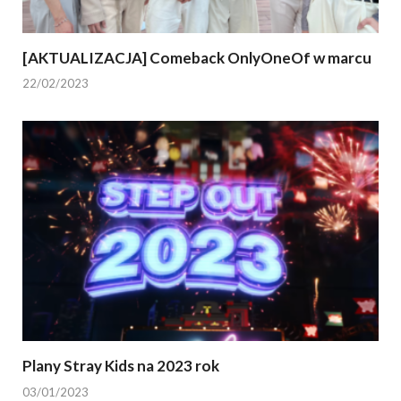
[AKTUALIZACJA] Comeback OnlyOneOf w marcu
22/02/2023
Plany Stray Kids na 2023 rok
03/01/2023