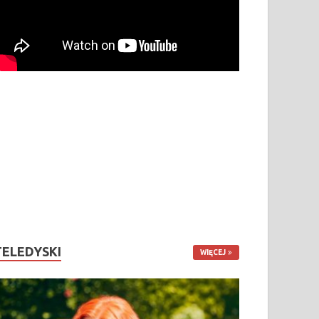
TELEDYSKI
WIĘCEJ