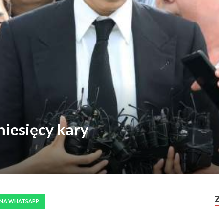
miesięcy kary
 NA WHATSAPP