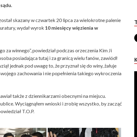
 sądu.
ostał skazany w czwartek 20 lipca za wielokrotne palenie
kuratury, wydał wyrok
10 miesięcy więzienia w
 go za winnego”, powiedział podczas orzeczenia Kim Ji
soba posiadająca tutaj i za granicą wielu fanów, zawiódł
 wziął jednak pod uwagę to, że przyznał się do winy, żałuje
wojego zachowania i nie popełnienia takiego wykroczenia
wiał także z dziennikarzami obecnymi na miejscu.
ublice. Wyciągnąłem wnioski i zrobię wszystko, by zacząć
powiedział T.O.P.