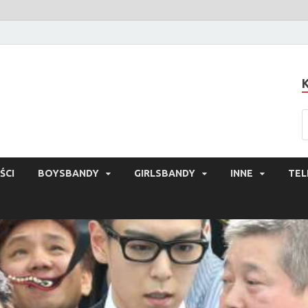
ŚCI
BOYSBANDY
GIRLSBANDY
INNE
TEL