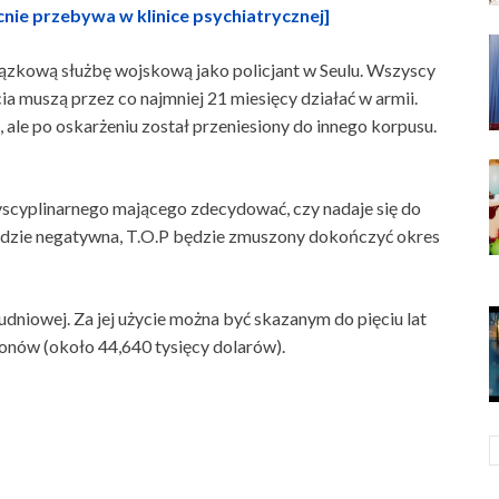
nie przebywa w klinice psychiatrycznej]
zkową służbę wojskową jako policjant w Seulu. Wszyscy
ia muszą przez co najmniej 21 miesięcy działać w armii.
ale po oskarżeniu został przeniesiony do innego korpusu.
scyplinarnego mającego zdecydować, czy nadaje się do
a będzie negatywna, T.O.P będzie zmuszony dokończyć okres
niowej. Za jej użycie można być skazanym do pięciu lat
onów (około 44,640 tysięcy dolarów).