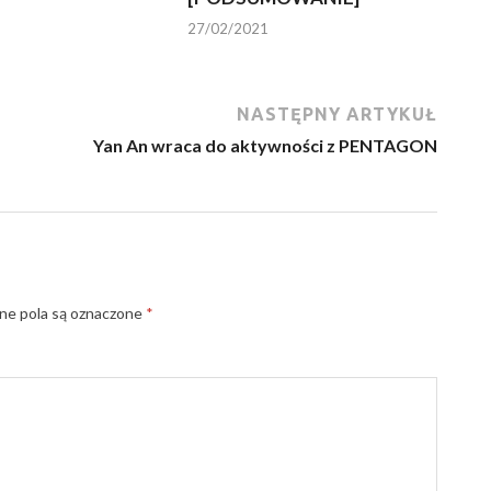
27/02/2021
NASTĘPNY ARTYKUŁ
Yan An wraca do aktywności z PENTAGON
e pola są oznaczone
*