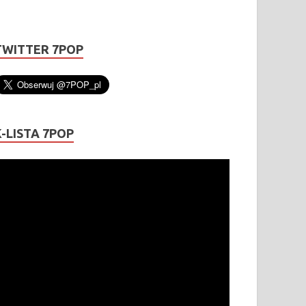
TWITTER 7POP
K-LISTA 7POP