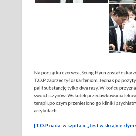
Na początku czerwca, Seung Hyun został oskarżo
T.O.P zaprzeczył oskarżeniom. Jednak po pozyty
palił substancję tylko dwa razy. W końcu przyzna
swoich czynów. Wskutek przedawkowania leków us
terapii, po czym przeniesiono go kliniki psychia
artykułach:
[T.O.P nadal w szpitalu. „Jest w skrajnie złym 