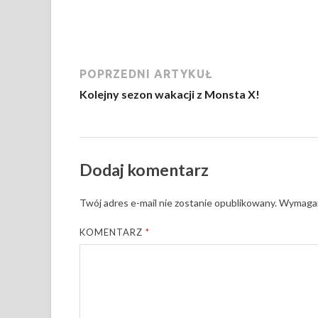
POPRZEDNI ARTYKUŁ
Kolejny sezon wakacji z Monsta X!
Dodaj komentarz
Twój adres e-mail nie zostanie opublikowany.
Wymagan
KOMENTARZ
*