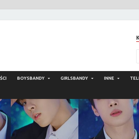
ŚCI
BOYSBANDY
GIRLSBANDY
INNE
TEL