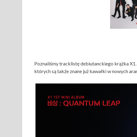
Poznaliśmy tracklistę debiutanckiego krążka X1
których są także znane już kawałki w nowych ara