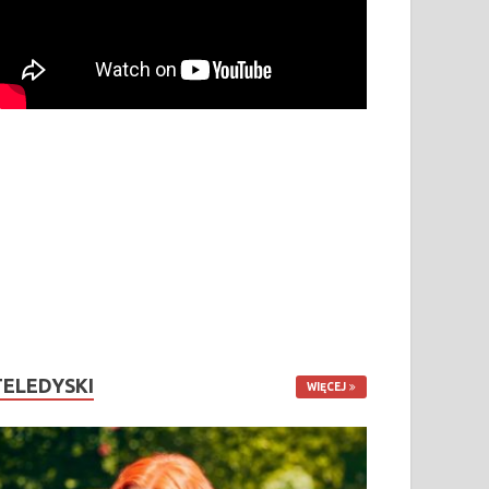
TELEDYSKI
WIĘCEJ