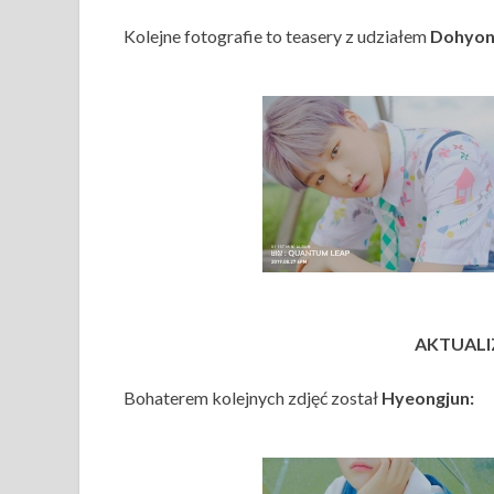
Kolejne fotografie to teasery z udziałem
Dohyo
AKTUALIZ
Bohaterem kolejnych zdjęć został
Hyeongjun: