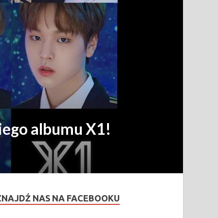
iego albumu X1!
ZNAJDŹ NAS NA FACEBOOKU