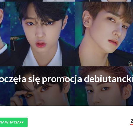
zęła się promocja debiutanck
 NA WHATSAPP