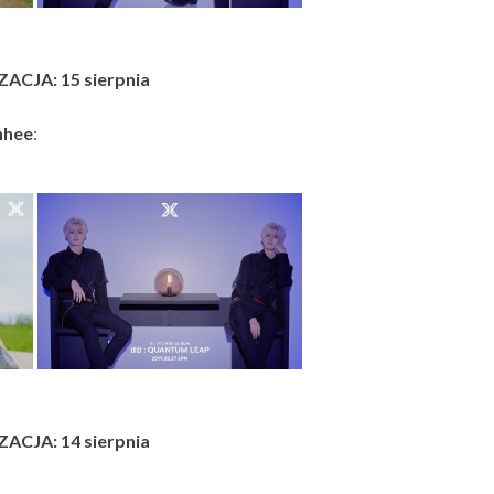
ACJA: 15 sierpnia
nhee
:
ACJA: 14 sierpnia