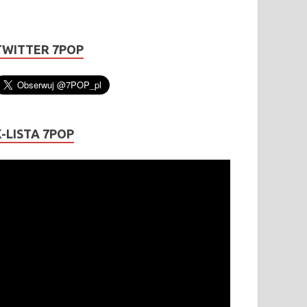
TWITTER 7POP
K-LISTA 7POP