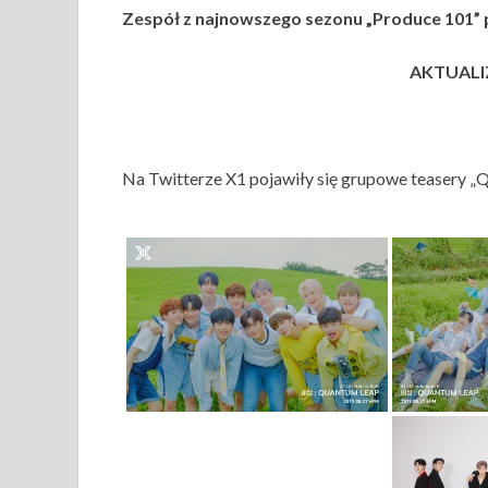
Zespół z najnowszego sezonu „Produce 101” p
AKTUALIZ
Na Twitterze X1 pojawiły się grupowe teasery „