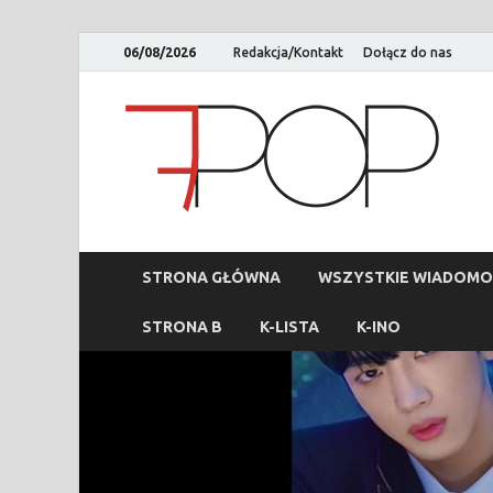
06/08/2026
Redakcja/Kontakt
Dołącz do nas
STRONA GŁÓWNA
WSZYSTKIE WIADOMO
STRONA B
K-LISTA
K-INO