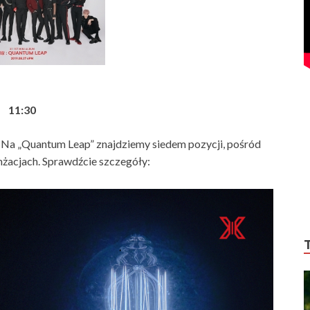
11:30
. Na „Quantum Leap” znajdziemy siedem pozycji, pośród
nżacjach. Sprawdźcie szczegóły: