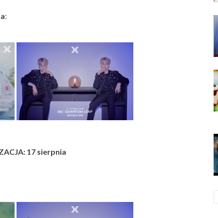
na
:
ACJA: 17 sierpnia