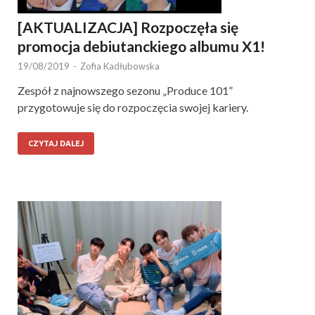
[AKTUALIZACJA] Rozpoczęła się
promocja debiutanckiego albumu X1!
19/08/2019
-
Zofia Kadłubowska
Zespół z najnowszego sezonu „Produce 101”
przygotowuje się do rozpoczęcia swojej kariery.
CZYTAJ DALEJ