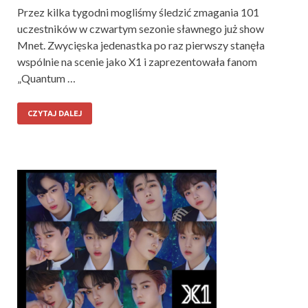
Przez kilka tygodni mogliśmy śledzić zmagania 101
uczestników w czwartym sezonie sławnego już show
Mnet. Zwycięska jedenastka po raz pierwszy stanęła
wspólnie na scenie jako X1 i zaprezentowała fanom
„Quantum …
CZYTAJ DALEJ