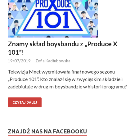
Znamy skład boysbandu z „Produce X
101”!
19/07/2019
-
Zofia Kadłubowska
Telewizja Mnet wyemitowała finał nowego sezonu
„Produce 101”. Kto znalazł się w zwycięskim składzie i
zadebiutuje w drugim boysbandzie w historii programu?
CZYTAJ DALEJ
ZNAJDŹ NAS NA FACEBOOKU