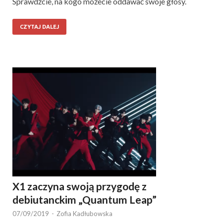
Sprawdźcie, na kogo możecie oddawać swoje głosy.
CZYTAJ DALEJ
X1 zaczyna swoją przygodę z
debiutanckim „Quantum Leap”
07/09/2019
-
Zofia Kadłubowska