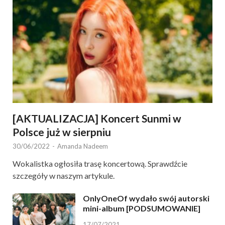
[AKTUALIZACJA] Koncert Sunmi w
Polsce już w sierpniu
30/06/2022
-
Amanda Nadeem
Wokalistka ogłosiła trasę koncertową. Sprawdźcie
szczegóły w naszym artykule.
OnlyOneOf wydało swój autorski
mini-album [PODSUMOWANIE]
17/07/2021