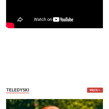
TELEDYSKI
WIĘCEJ