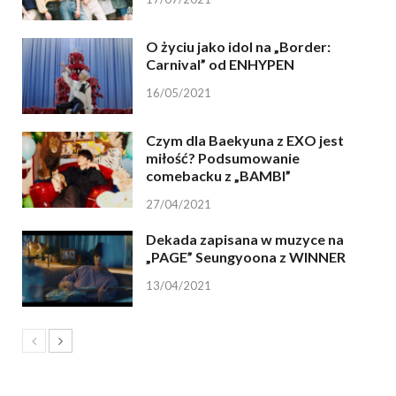
O życiu jako idol na „Border:
Carnival” od ENHYPEN
16/05/2021
Czym dla Baekyuna z EXO jest
miłość? Podsumowanie
comebacku z „BAMBI”
27/04/2021
Dekada zapisana w muzyce na
„PAGE” Seungyoona z WINNER
13/04/2021