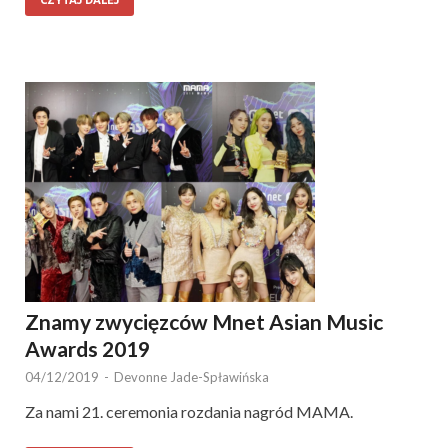
CZYTAJ DALEJ
Znamy zwycięzców Mnet Asian Music
Awards 2019
04/12/2019
-
Devonne Jade-Spławińska
Za nami 21. ceremonia rozdania nagród MAMA.