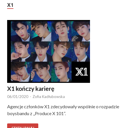
X1
X1 kończy karierę
06/01/2020
-
Zofia Kadłubowska
Agencje członków X1 zdecydowały wspólnie o rozpadzie
boysbandu z „Produce X 101”.