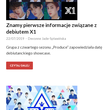
Znamy pierwsze informacje związane z
debiutem X1
22/07/2019
-
Devonne Jade-Spławińska
Grupa z czwartego sezonu „Produce” zapowiedziała datę
debiutanckiego showcase.
CZYTAJ DALEJ