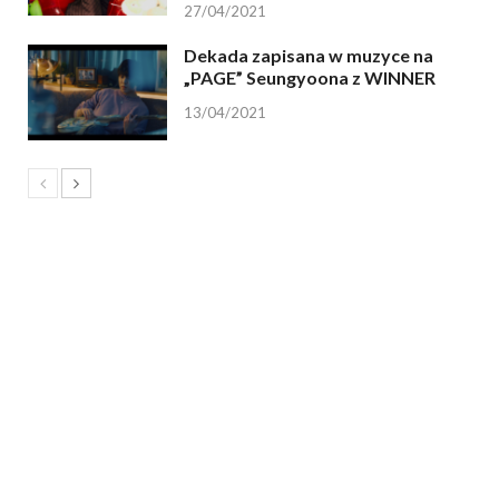
27/04/2021
Dekada zapisana w muzyce na
„PAGE” Seungyoona z WINNER
13/04/2021