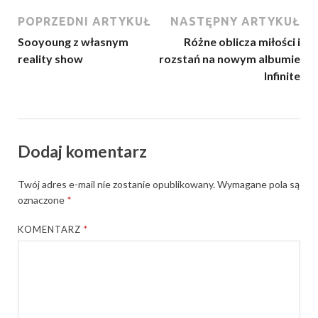
POPRZEDNI ARTYKUŁ
NASTĘPNY ARTYKUŁ
Sooyoung z własnym
Różne oblicza miłości i
reality show
rozstań na nowym albumie
Infinite
Dodaj komentarz
Twój adres e-mail nie zostanie opublikowany.
Wymagane pola są
oznaczone
*
KOMENTARZ
*