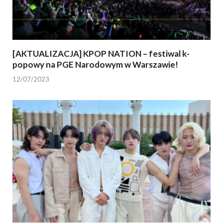
[AKTUALIZACJA] KPOP NATION – festiwal k-
popowy na PGE Narodowym w Warszawie!
12/07/2023