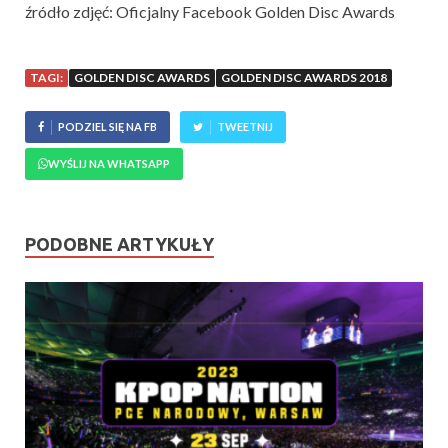
źródło zdjęć: Oficjalny Facebook Golden Disc Awards
TAGI:
GOLDEN DISC AWARDS
GOLDEN DISC AWARDS 2018
PODZIEL SIĘ NA FB
TWEETNIJ
WYŚLIJ NA WHATSAPP
PODOBNE ARTYKUŁY