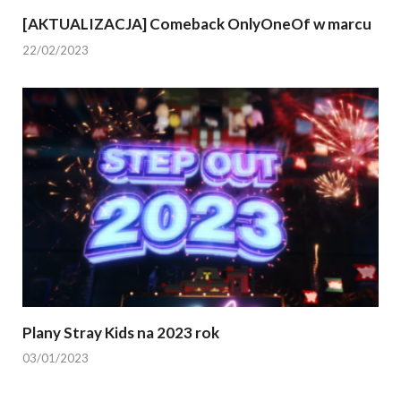
[AKTUALIZACJA] Comeback OnlyOneOf w marcu
22/02/2023
Plany Stray Kids na 2023 rok
03/01/2023