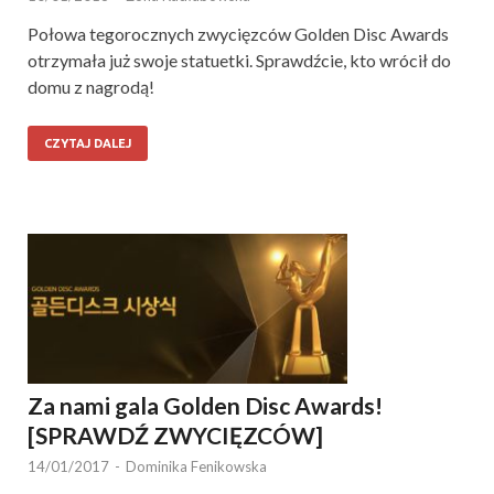
Połowa tegorocznych zwycięzców Golden Disc Awards
otrzymała już swoje statuetki. Sprawdźcie, kto wrócił do
domu z nagrodą!
CZYTAJ DALEJ
Za nami gala Golden Disc Awards!
[SPRAWDŹ ZWYCIĘZCÓW]
14/01/2017
-
Dominika Fenikowska