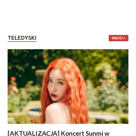
TELEDYSKI
WIĘCEJ
[AKTUALIZACJA] Koncert Sunmi w