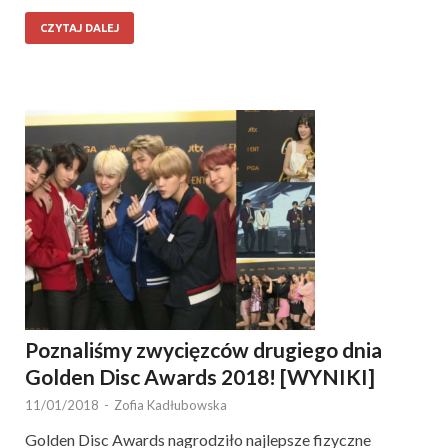
CZYTAJ DALEJ
Poznaliśmy zwycięzców drugiego dnia
Golden Disc Awards 2018! [WYNIKI]
11/01/2018
-
Zofia Kadłubowska
Golden Disc Awards nagrodziło najlepsze fizyczne