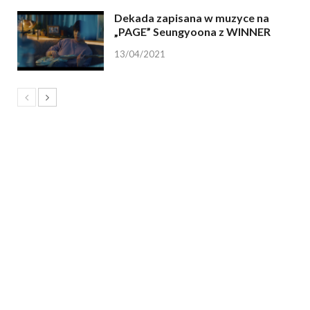
Dekada zapisana w muzyce na
„PAGE” Seungyoona z WINNER
13/04/2021