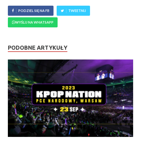
PODZIEL SIĘ NA FB
TWEETNIJ
WYŚLIJ NA WHATSAPP
PODOBNE ARTYKUŁY