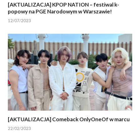
[AKTUALIZACJA] KPOP NATION – festiwal k-
popowy na PGE Narodowym w Warszawie!
12/07/2023
[AKTUALIZACJA] Comeback OnlyOneOf w marcu
22/02/2023