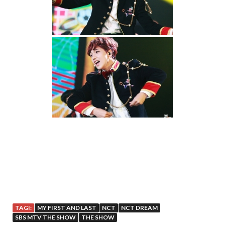
TAGI:
MY FIRST AND LAST
NCT
NCT DREAM
SBS MTV THE SHOW
THE SHOW