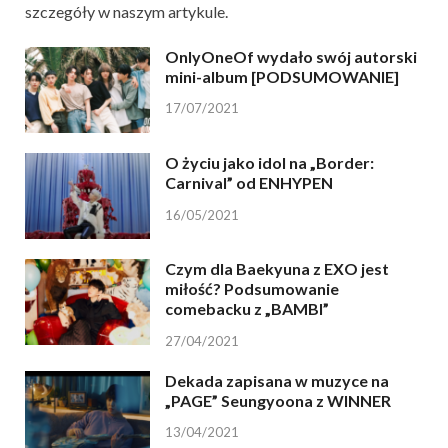
szczegóły w naszym artykule.
OnlyOneOf wydało swój autorski
mini-album [PODSUMOWANIE]
17/07/2021
O życiu jako idol na „Border:
Carnival” od ENHYPEN
16/05/2021
Czym dla Baekyuna z EXO jest
miłość? Podsumowanie
comebacku z „BAMBI”
27/04/2021
Dekada zapisana w muzyce na
„PAGE” Seungyoona z WINNER
13/04/2021