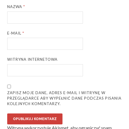
NAZWA
*
E-MAIL
*
WITRYNA INTERNETOWA
ZAPISZ MOJE DANE, ADRES E-MAIL I WITRYNĘ W
PRZEGLĄDARCE ABY WYPEŁNIĆ DANE PODCZAS PISANIA
KOLEJNYCH KOMENTARZY.
Witryna wykorzystuje Akismet, aby ograniczyć spam.