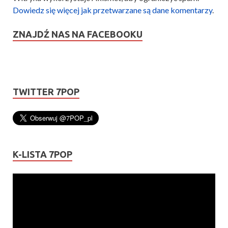
Dowiedz się więcej jak przetwarzane są dane komentarzy
.
ZNAJDŹ NAS NA FACEBOOKU
TWITTER 7POP
K-LISTA 7POP