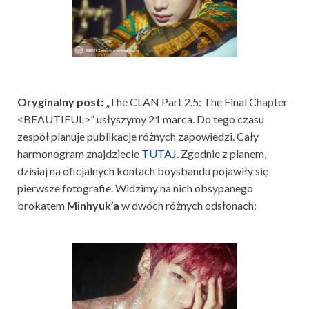
Oryginalny post:
„The CLAN Part 2.5: The Final Chapter
<BEAUTIFUL>” usłyszymy 21 marca. Do tego czasu
zespół planuje publikacje różnych zapowiedzi. Cały
harmonogram znajdziecie
TUTAJ
. Zgodnie z planem,
dzisiaj na oficjalnych kontach boysbandu pojawiły się
pierwsze fotografie. Widzimy na nich obsypanego
brokatem
Minhyuk’a
w dwóch różnych odsłonach: