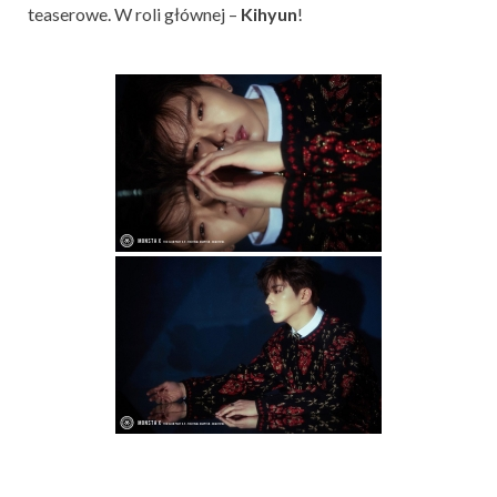
teaserowe. W roli głównej –
Kihyun
!