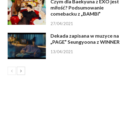
Czym dla Baekyuna z EXO jest
miłość? Podsumowanie
comebacku z „BAMBI”
27/04/2021
Dekada zapisana w muzyce na
„PAGE” Seungyoona z WINNER
13/04/2021