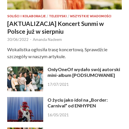
SOLIŚCI I KOLABORACJE
/
TELEDYSKI
/
WSZYSTKIE WIADOMOŚCI
[AKTUALIZACJA] Koncert Sunmi w
Polsce już w sierpniu
30/06/2022
-
Amanda Nadeem
Wokalistka ogłosiła trasę koncertową. Sprawdźcie
szczegóły w naszym artykule.
OnlyOneOf wydało swój autorski
mini-album [PODSUMOWANIE]
17/07/2021
O życiu jako idol na „Border:
Carnival” od ENHYPEN
16/05/2021