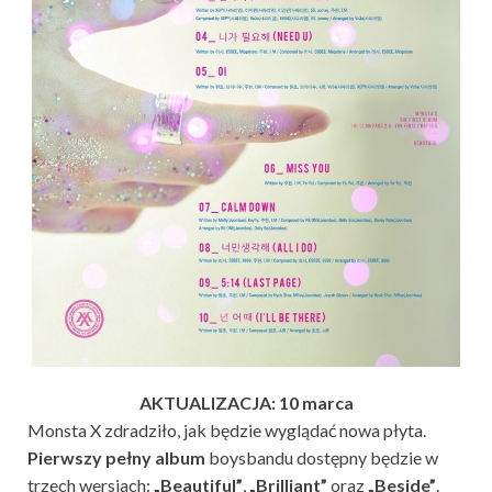
AKTUALIZACJA: 10 marca
Monsta X zdradziło, jak będzie wyglądać nowa płyta.
Pierwszy pełny album
boysbandu dostępny będzie w
trzech wersjach:
„Beautiful”
,
„Brilliant”
oraz
„Beside”
.