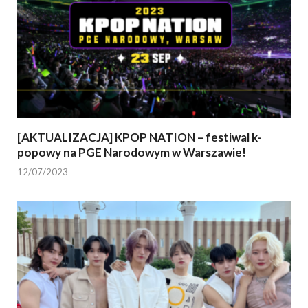
[AKTUALIZACJA] KPOP NATION – festiwal k-
popowy na PGE Narodowym w Warszawie!
12/07/2023