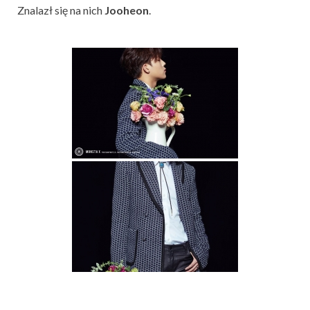
Znalazł się na nich
Jooheon
.