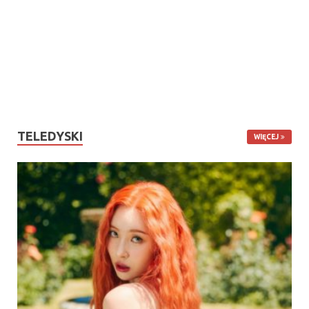
TELEDYSKI
WIĘCEJ