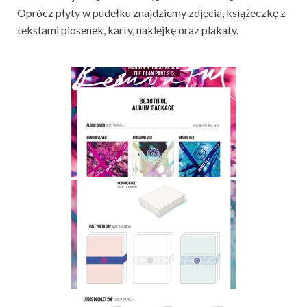
Oprócz płyty w pudełku znajdziemy zdjęcia, książeczkę z
tekstami piosenek, karty, naklejkę oraz plakaty.