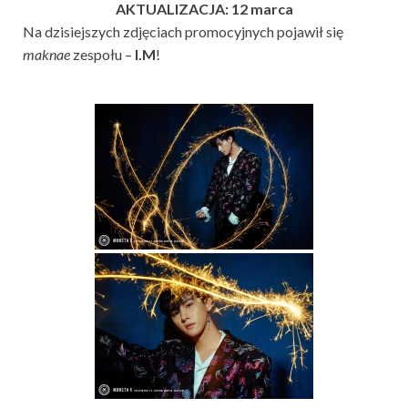
AKTUALIZACJA: 12 marca
Na dzisiejszych zdjęciach promocyjnych pojawił się
maknae
zespołu –
I.M
!