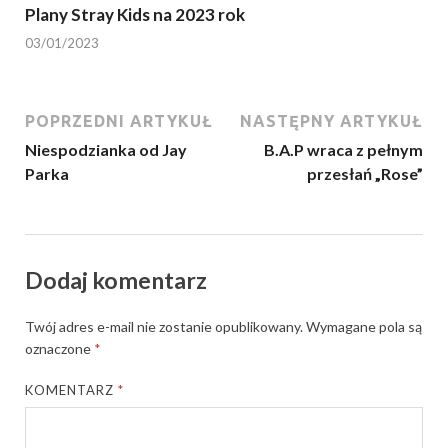
Plany Stray Kids na 2023 rok
03/01/2023
POPRZEDNI ARTYKUŁ
NASTĘPNY ARTYKUŁ
Niespodzianka od Jay
B.A.P wraca z pełnym
Parka
przesłań „Rose”
Dodaj komentarz
Twój adres e-mail nie zostanie opublikowany.
Wymagane pola są
oznaczone
*
KOMENTARZ
*