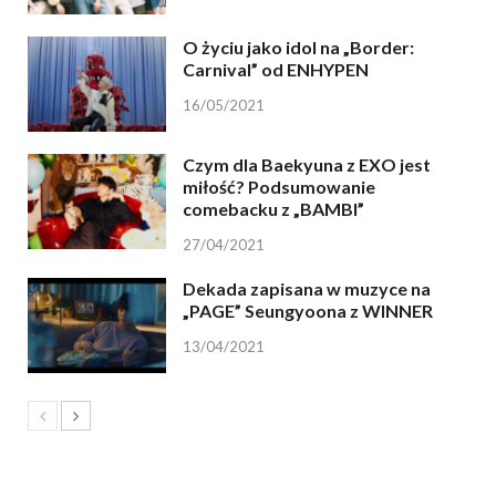
O życiu jako idol na „Border:
Carnival” od ENHYPEN
16/05/2021
Czym dla Baekyuna z EXO jest
miłość? Podsumowanie
comebacku z „BAMBI”
27/04/2021
Dekada zapisana w muzyce na
„PAGE” Seungyoona z WINNER
13/04/2021