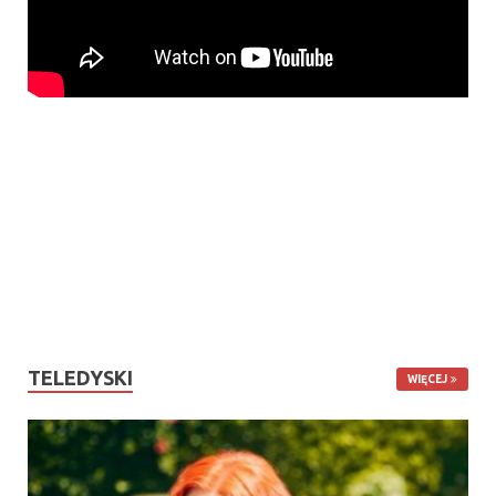
TELEDYSKI
WIĘCEJ