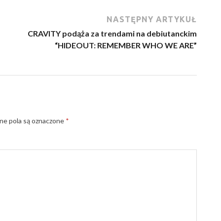
NASTĘPNY ARTYKUŁ
CRAVITY podąża za trendami na debiutanckim
“HIDEOUT: REMEMBER WHO WE ARE”
e pola są oznaczone
*