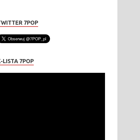
TWITTER 7POP
K-LISTA 7POP