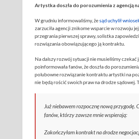
Artystka doszła do porozumienia z agencją na
W grudniu informowaliśmy, że
sąd uchylił wnios
zarzuciła agencji znikome wsparcie w rozwoju je
przegrania pierwszej sprawy, solistka zapowied
rozwiązania obowiązującego ją kontraktu.
Na dalszy rozwój sytuacji nie musieliśmy czekać
poinformowała fanów, że doszła do porozumienia
polubowne rozwiązanie kontraktu artystki na pozi
nie będą rościć swoich praw na drodze sądowej.
Już niebawem rozpocznę nową przygodę. O
fanów, którzy zawsze mnie wspierają:
Zakończyłam kontrakt na drodze negocjacj