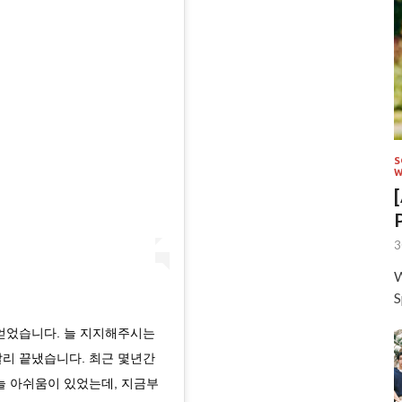
S
W
3
W
S
얻었습니다. 늘 지지해주시는
리 끝냈습니다. 최근 몇년간
늘 아쉬움이 있었는데, 지금부