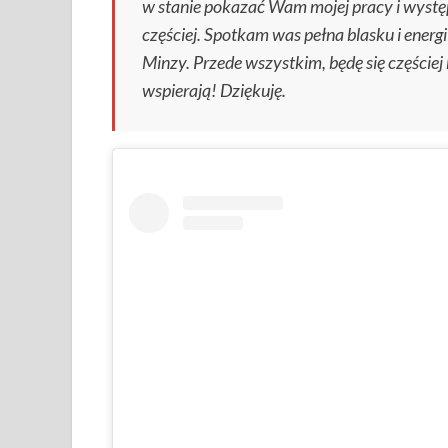
w stanie pokazać Wam mojej pracy i wyst
częściej. Spotkam was pełna blasku i energi
Minzy. Przede wszystkim, będę się częście
wspierają! Dziękuję.