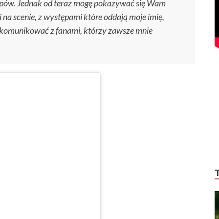
ępów. Jednak od teraz mogę pokazywać się Wam
i na scenie, z występami które oddają moje imię,
j komunikować z fanami, którzy zawsze mnie