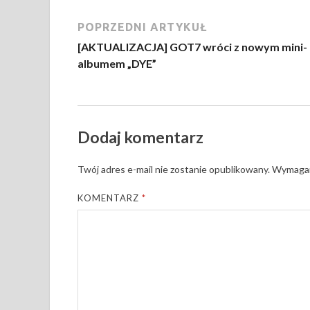
POPRZEDNI ARTYKUŁ
[AKTUALIZACJA] GOT7 wróci z nowym mini-
albumem „DYE”
Dodaj komentarz
Twój adres e-mail nie zostanie opublikowany.
Wymagan
KOMENTARZ
*