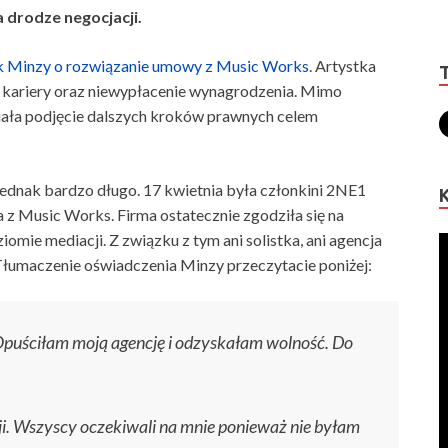
 drodze negocjacji.
ek Minzy o rozwiązanie umowy z Music Works
. Artystka
j kariery oraz niewypłacenie wynagrodzenia. Mimo
ziała podjęcie dalszych kroków prawnych celem
 jednak bardzo długo. 17 kwietnia była członkini 2NE1
 z Music Works. Firma ostatecznie zgodziła się na
omie mediacji. Z związku z tym ani solistka, ani agencja
 Tłumaczenie oświadczenia Minzy przeczytacie poniżej:
puściłam moją agencję i odzyskałam wolność. Do
i. Wszyscy oczekiwali na mnie ponieważ nie byłam