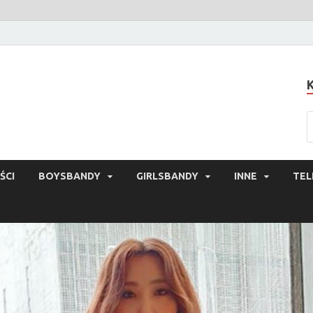
ŚCI
BOYSBANDY
GIRLSBANDY
INNE
TEL