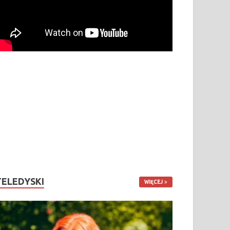
TELEDYSKI
WIĘCEJ