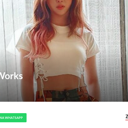
Works
 NA WHATSAPP