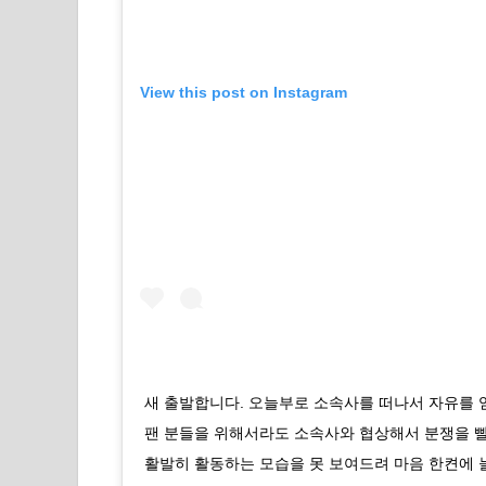
View this post on Instagram
새 출발합니다. 오늘부로 소속사를 떠나서 자유를 
팬 분들을 위해서라도 소속사와 협상해서 분쟁을 빨
활발히 활동하는 모습을 못 보여드려 마음 한켠에 