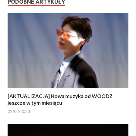
PODOBNE ARTYKUŁY
[AKTUALIZACJA] Nowa muzyka od WOODZ
jeszcze w tym miesiącu
22/02/2023