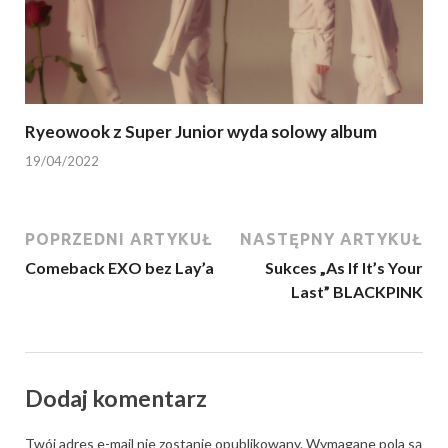
Ryeowook z Super Junior wyda solowy album
19/04/2022
POPRZEDNI ARTYKUŁ
NASTĘPNY ARTYKUŁ
Comeback EXO bez Lay’a
Sukces „As If It’s Your
Last” BLACKPINK
Dodaj komentarz
Twój adres e-mail nie zostanie opublikowany.
Wymagane pola są