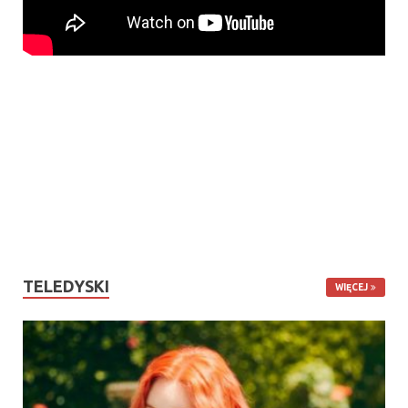
TELEDYSKI
WIĘCEJ