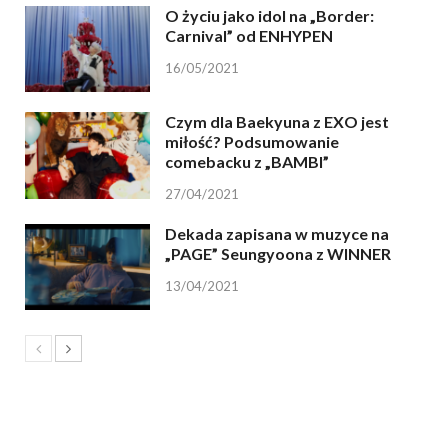
O życiu jako idol na „Border:
Carnival” od ENHYPEN
16/05/2021
Czym dla Baekyuna z EXO jest
miłość? Podsumowanie
comebacku z „BAMBI”
27/04/2021
Dekada zapisana w muzyce na
„PAGE” Seungyoona z WINNER
13/04/2021