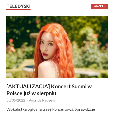
TELEDYSKI
WIĘCEJ
[AKTUALIZACJA] Koncert Sunmi w
Polsce już w sierpniu
30/06/2022
-
Amanda Nadeem
Wokalistka ogłosiła trasę koncertową. Sprawdźcie