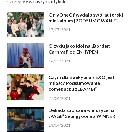
szczegóły w naszym artykule.
OnlyOneOf wydało swój autorski
mini-album [PODSUMOWANIE]
17/07/2021
O życiu jako idol na „Border:
Carnival” od ENHYPEN
16/05/2021
Czym dla Baekyuna z EXO jest
miłość? Podsumowanie
comebacku z „BAMBI”
27/04/2021
Dekada zapisana w muzyce na
„PAGE” Seungyoona z WINNER
13/04/2021