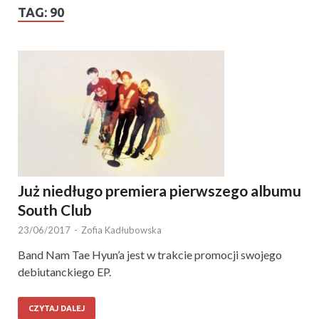
TAG:
90
Już niedługo premiera pierwszego albumu
South Club
23/06/2017
-
Zofia Kadłubowska
Band Nam Tae Hyun’a jest w trakcie promocji swojego
debiutanckiego EP.
CZYTAJ DALEJ