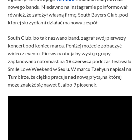
nowego bandu. Niedawno na Instagramie poinformował
również, że założył własną firmę, South Buyers Club, pod
której skrzydłami działać ma nowy zespół.
South Club, bo tak nazwano band, zagrał swój pierwszy
koncert pod koniec marca. Poniżej możecie zobaczyć
wideo z eventu. Pierwszy oficjalny występ grupy
zaplanowano natomiast na
18 czerwca
podczas festiwalu
Smile Love Weekend w Seulu. W marcu Taehyun napisał na
Tumblrze, że ciężko pracuje nad nową płytą, na której
może znaleźć się nawet 8, albo 9 piosenek.