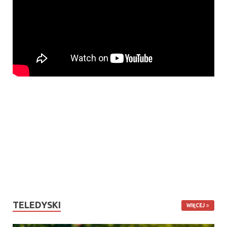
TELEDYSKI
WIĘCEJ