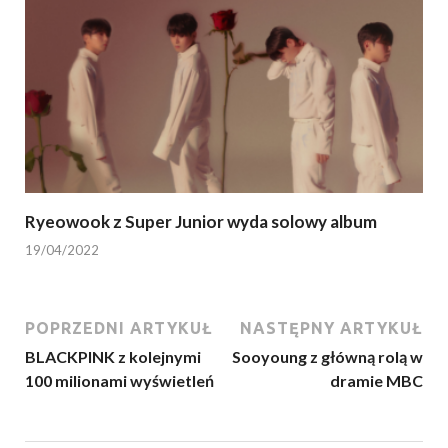
Ryeowook z Super Junior wyda solowy album
19/04/2022
POPRZEDNI ARTYKUŁ
NASTĘPNY ARTYKUŁ
BLACKPINK z kolejnymi
Sooyoung z główną rolą w
100 milionami wyświetleń
dramie MBC