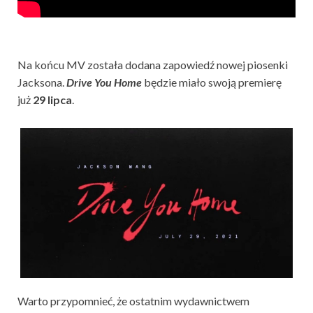
Na końcu MV została dodana zapowiedź nowej piosenki
Jacksona.
Drive You Home
będzie miało swoją premierę
już
29 lipca
.
Warto przypomnieć, że ostatnim wydawnictwem