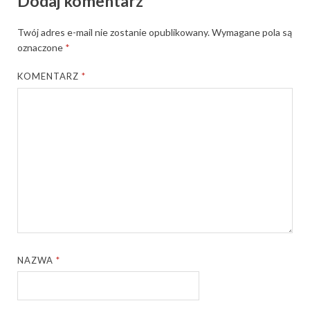
Dodaj komentarz
Twój adres e-mail nie zostanie opublikowany.
Wymagane pola są
oznaczone
*
KOMENTARZ
*
NAZWA
*