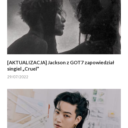
[AKTUALIZACJA] Jackson z GOT7 zapowiedział
singiel „Cruel”
29/07/2022