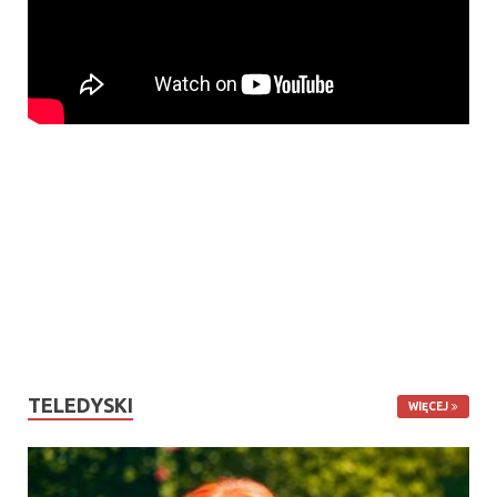
TELEDYSKI
WIĘCEJ