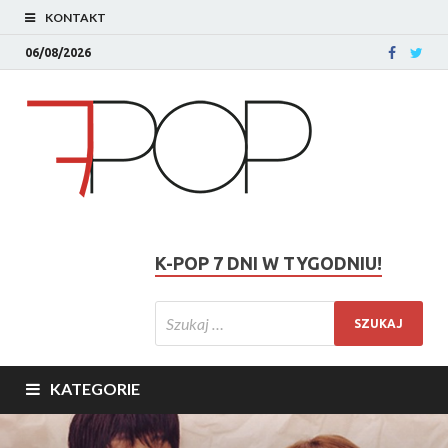
KONTAKT
06/08/2026
K-POP 7 DNI W TYGODNIU!
KATEGORIE