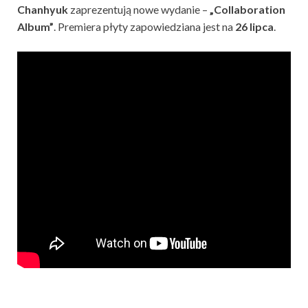
Chanhyuk
zaprezentują nowe wydanie –
„Collaboration
Album”
. Premiera płyty zapowiedziana jest na
26 lipca
.