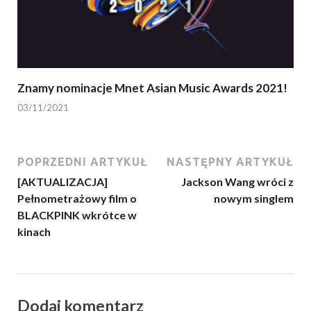
Znamy nominacje Mnet Asian Music Awards 2021!
03/11/2021
POPRZEDNI ARTYKUŁ
NASTĘPNY ARTYKUŁ
[AKTUALIZACJA]
Jackson Wang wróci z
Pełnometrażowy film o
nowym singlem
BLACKPINK wkrótce w
kinach
Dodaj komentarz