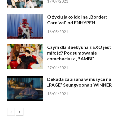
17/07/2021
O życiu jako idol na „Border:
Carnival” od ENHYPEN
16/05/2021
Czym dla Baekyuna z EXO jest
miłość? Podsumowanie
comebacku z „BAMBI”
27/04/2021
Dekada zapisana w muzyce na
„PAGE” Seungyoona z WINNER
13/04/2021