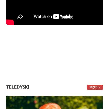
TELEDYSKI
WIĘCEJ