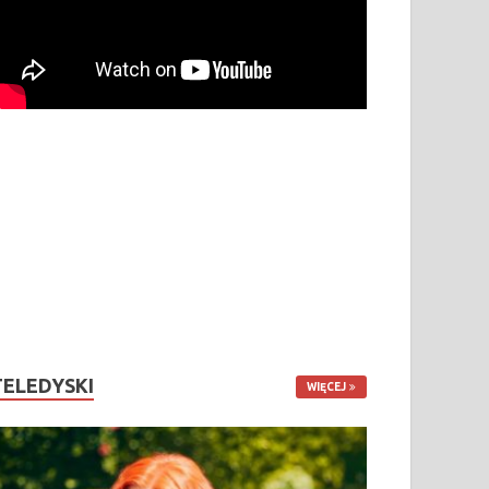
TELEDYSKI
WIĘCEJ