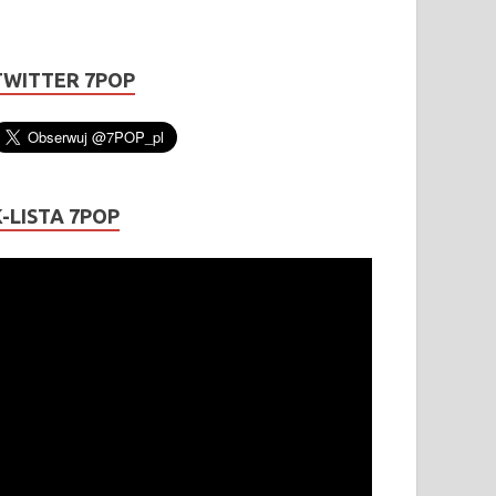
TWITTER 7POP
K-LISTA 7POP