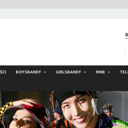
ŚCI
BOYSBANDY
GIRLSBANDY
INNE
TEL