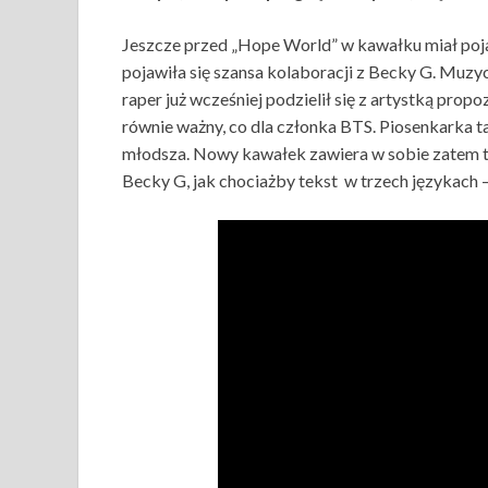
Jeszcze przed „Hope World” w kawałku miał pojaw
pojawiła się szansa kolaboracji z Becky G. Muzyc
raper już wcześniej podzielił się z artystką prop
równie ważny, co dla członka BTS. Piosenkarka ta
młodsza. Nowy kawałek zawiera w sobie zatem 
Becky G, jak chociażby tekst w trzech językach –