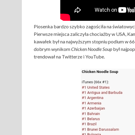
Piosenka bardzo szybko zagościła na światowych l
Pierwsze miejsca zaliczyła chociażby w USA, Ka
kawałek był na najwyższym stopniu podium w 66 k
dobrym wynikom
Chicken Noodle Soup
był najpop
trendował na Twitterze i YouTube.