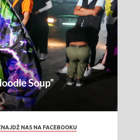
Noodle Soup”
ZNAJDŹ NAS NA FACEBOOKU