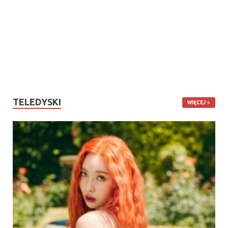
TELEDYSKI
WIĘCEJ