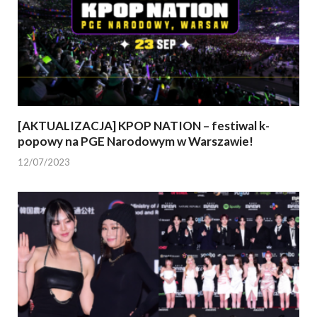
[AKTUALIZACJA] KPOP NATION – festiwal k-
popowy na PGE Narodowym w Warszawie!
12/07/2023