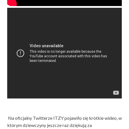
Na oficjalny Twitterze ITZY pojawiło się krótkie wideo, w
którym dziewczyny jeszcze raz dziękują za