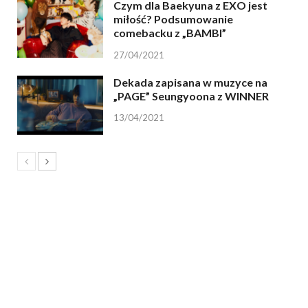
Czym dla Baekyuna z EXO jest
miłość? Podsumowanie
comebacku z „BAMBI”
27/04/2021
Dekada zapisana w muzyce na
„PAGE” Seungyoona z WINNER
13/04/2021