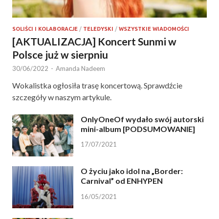
SOLIŚCI I KOLABORACJE
/
TELEDYSKI
/
WSZYSTKIE WIADOMOŚCI
[AKTUALIZACJA] Koncert Sunmi w
Polsce już w sierpniu
30/06/2022
-
Amanda Nadeem
Wokalistka ogłosiła trasę koncertową. Sprawdźcie
szczegóły w naszym artykule.
OnlyOneOf wydało swój autorski
mini-album [PODSUMOWANIE]
17/07/2021
O życiu jako idol na „Border:
Carnival” od ENHYPEN
16/05/2021