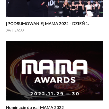
[PODSUMOWANIE] MAMA 2022 – DZIEŃ 1.
29/11/2022
Nominacje do gali MAMA 2022