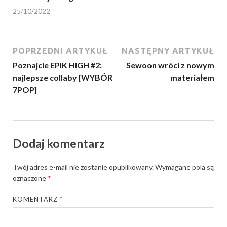
25/10/2022
POPRZEDNI ARTYKUŁ
NASTĘPNY ARTYKUŁ
Poznajcie EPIK HIGH #2:
Sewoon wróci z nowym
najlepsze collaby [WYBÓR
materiałem
7POP]
Dodaj komentarz
Twój adres e-mail nie zostanie opublikowany.
Wymagane pola są
oznaczone
*
KOMENTARZ
*