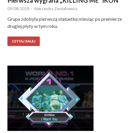
Pierwsza wygrana „KILLING ME” iKON
09/08/2018
-
Aleksandra Zwolakiewicz
Grupa zdobyła pierwszą statuetkę miesiąc po premierze
drugiej płyty w tym roku.
CZYTAJ DALEJ