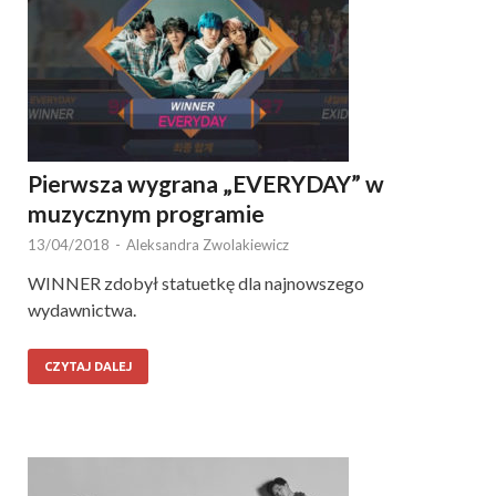
Pierwsza wygrana „EVERYDAY” w
muzycznym programie
13/04/2018
-
Aleksandra Zwolakiewicz
WINNER zdobył statuetkę dla najnowszego
wydawnictwa.
CZYTAJ DALEJ