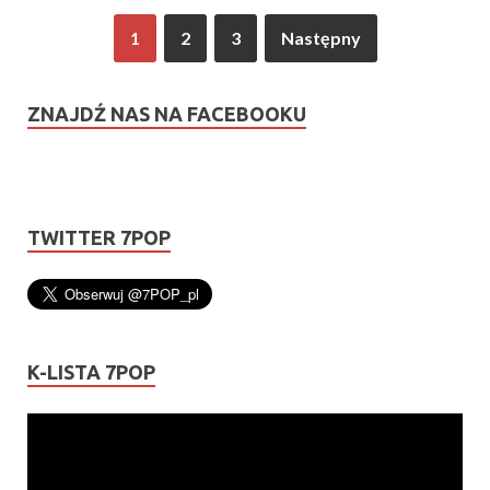
1
2
3
Następny
ZNAJDŹ NAS NA FACEBOOKU
TWITTER 7POP
K-LISTA 7POP