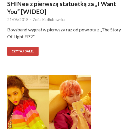
SHINee z pierwszą statuetką za „I Want
You” [WIDEO]
21/06/2018
-
Zofia Kadłubowska
Boysband wygrał w pierwszy raz od powrotu z „The Story
Of Light EP.2”.
CZYTAJ DALEJ