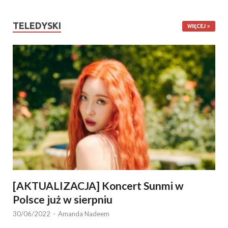
TELEDYSKI
WIĘCEJ
[AKTUALIZACJA] Koncert Sunmi w
Polsce już w sierpniu
30/06/2022
-
Amanda Nadeem