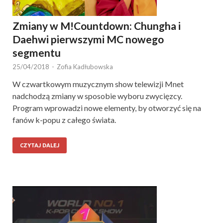
Zmiany w M!Countdown: Chungha i
Daehwi pierwszymi MC nowego
segmentu
25/04/2018
-
Zofia Kadłubowska
W czwartkowym muzycznym show telewizji Mnet
nadchodzą zmiany w sposobie wyboru zwycięzcy.
Program wprowadzi nowe elementy, by otworzyć się na
fanów k-popu z całego świata.
CZYTAJ DALEJ