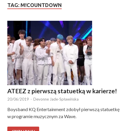
TAG:
M!COUNTDOWN
ATEEZ z pierwszą statuetką w karierze!
20/06/2019
-
Devonne Jade-Spławińska
Boysband KQ Entertainment zdobył pierwszą statuetkę
w programie muzycznym za Wave.