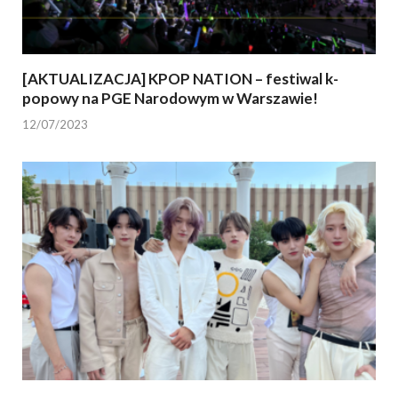
[AKTUALIZACJA] KPOP NATION – festiwal k-
popowy na PGE Narodowym w Warszawie!
12/07/2023