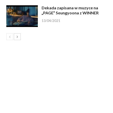
Dekada zapisana w muzyce na
„PAGE” Seungyoona z WINNER
13/04/2021