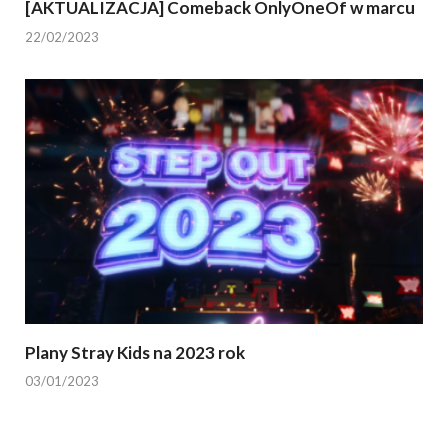
[AKTUALIZACJA] Comeback OnlyOneOf w marcu
22/02/2023
Plany Stray Kids na 2023 rok
03/01/2023