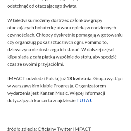
odetchnąć od otaczającego świata.
W teledysku możemy dostrzec członków grupy
otaczających bohaterkę utworu opieką w codziennych
czynnościach. Chłopcy dyskretnie pomagają w gotowaniu
czy organizują pokaz sztucznych ogni. Pomimo to,
dziewczyna nie dostrzega ich starań. W dalszej części
klipu siada z całą piątką wspólnie do stołu, aby spędzić
czas ze swoimi przyjaciółmi.
IMFACT odwiedzi Polskę już
18 kwietnia
. Grupa wystąpi
w warszawskim klubie Progresja. Organizatorem
wydarzenia jest Kanzen Music. Więcej informacji
dotyczących koncertu znajdziecie
TUTAJ
.
źródło zdjęcia: Oficjalny Twitter IMFACT