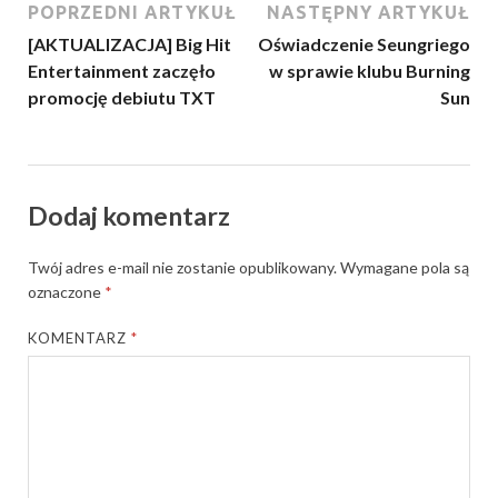
POPRZEDNI ARTYKUŁ
NASTĘPNY ARTYKUŁ
[AKTUALIZACJA] Big Hit
Oświadczenie Seungriego
Entertainment zaczęło
w sprawie klubu Burning
promocję debiutu TXT
Sun
Dodaj komentarz
Twój adres e-mail nie zostanie opublikowany.
Wymagane pola są
oznaczone
*
KOMENTARZ
*