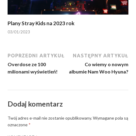
Plany Stray Kids na 2023 rok
03/01/2023
POPRZEDNI ARTYKUŁ
NASTĘPNY ARTYKUŁ
Overdose ze 100
Co wiemy o nowym
milionami wyświetleń!
albumie Nam Woo Hyuna?
Dodaj komentarz
Twój adres e-mail nie zostanie opublikowany.
Wymagane pola są
oznaczone
*