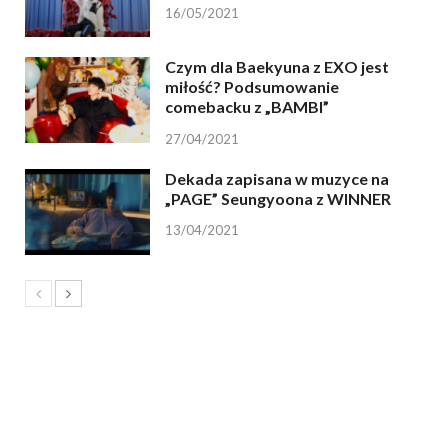
16/05/2021
Czym dla Baekyuna z EXO jest
miłość? Podsumowanie
comebacku z „BAMBI”
27/04/2021
Dekada zapisana w muzyce na
„PAGE” Seungyoona z WINNER
13/04/2021