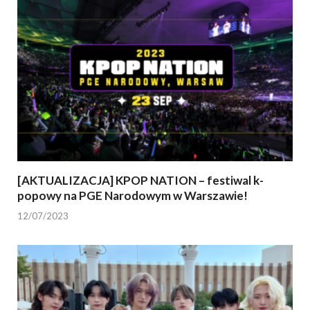
[AKTUALIZACJA] KPOP NATION – festiwal k-
popowy na PGE Narodowym w Warszawie!
12/07/2023