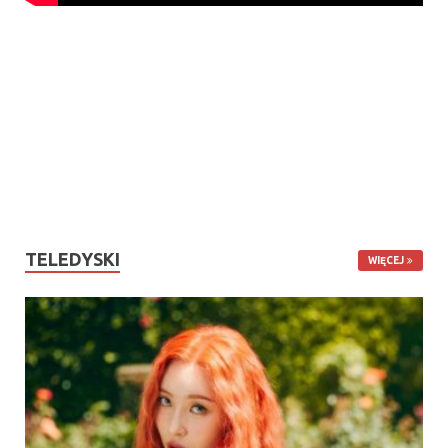
TELEDYSKI
WIĘCEJ