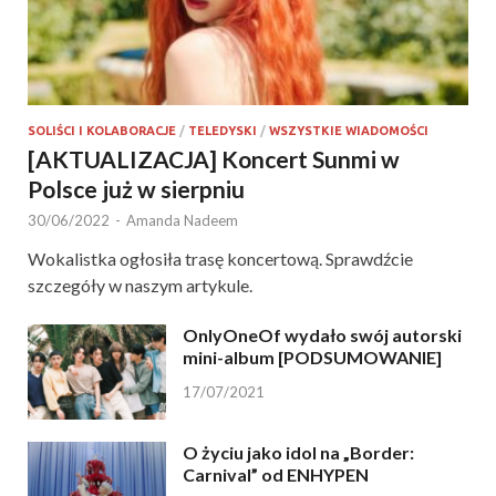
SOLIŚCI I KOLABORACJE
/
TELEDYSKI
/
WSZYSTKIE WIADOMOŚCI
[AKTUALIZACJA] Koncert Sunmi w
Polsce już w sierpniu
30/06/2022
-
Amanda Nadeem
Wokalistka ogłosiła trasę koncertową. Sprawdźcie
szczegóły w naszym artykule.
OnlyOneOf wydało swój autorski
mini-album [PODSUMOWANIE]
17/07/2021
O życiu jako idol na „Border:
Carnival” od ENHYPEN