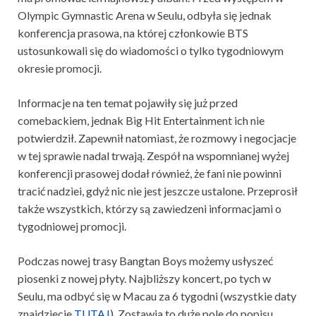
Olympic Gymnastic Arena w Seulu, odbyła się jednak
konferencja prasowa, na której członkowie BTS
ustosunkowali się do wiadomości o tylko tygodniowym
okresie promocji.
Informacje na ten temat pojawiły się już przed
comebackiem, jednak Big Hit Entertainment ich nie
potwierdził. Zapewnił natomiast, że rozmowy i negocjacje
w tej sprawie nadal trwają. Zespół na wspomnianej wyżej
konferencji prasowej dodał również, że fani nie powinni
tracić nadziei, gdyż nic nie jest jeszcze ustalone. Przeprosił
także wszystkich, którzy są zawiedzeni informacjami o
tygodniowej promocji.
Podczas nowej trasy Bangtan Boys możemy usłyszeć
piosenki z nowej płyty. Najbliższy koncert, po tych w
Seulu, ma odbyć się w Macau za 6 tygodni (wszystkie daty
znajdziecie
TUTAJ
). Zostawia to duże pole do popisu,