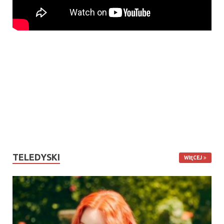
TELEDYSKI
WIĘCEJ