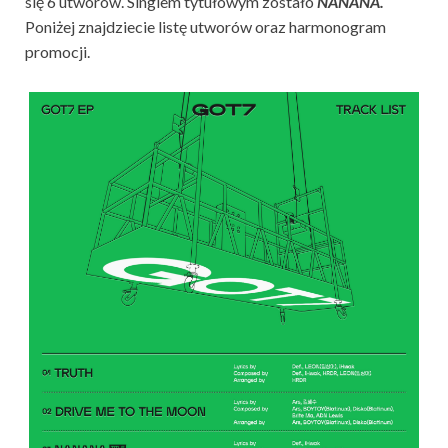
się 6 utworów. Singlem tytułowym zostało
NANANA.
Poniżej znajdziecie listę utworów oraz harmonogram
promocji.