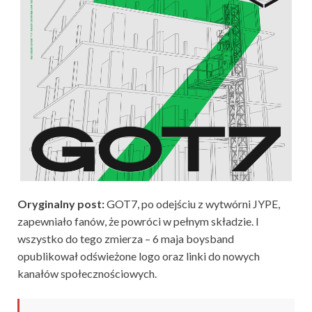
Oryginalny post:
GOT7, po odejściu z wytwórni JYPE,
zapewniało fanów, że powróci w pełnym składzie. I
wszystko do tego zmierza – 6 maja boysband
opublikował odświeżone logo oraz linki do nowych
kanałów społecznościowych.