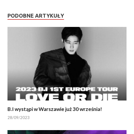
PODOBNE ARTYKUŁY
B.I wystąpi w Warszawie już 30 września!
28/09/2023