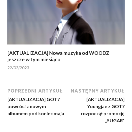
[AKTUALIZACJA] Nowa muzyka od WOODZ
jeszcze w tym miesiącu
22/02/2023
POPRZEDNI ARTYKUŁ
NASTĘPNY ARTYKUŁ
[AKTUALIZACJA] GOT7
[AKTUALIZACJA]
powróci z nowym
Youngjae z GOT7
albumem pod koniec maja
rozpoczął promocję
„SUGAR”