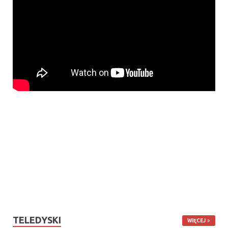
TELEDYSKI
WIĘCEJ