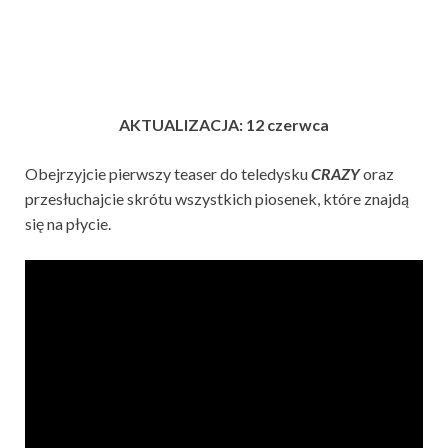
AKTUALIZACJA: 12 czerwca
Obejrzyjcie pierwszy teaser do teledysku
CRAZY
oraz
przesłuchajcie skrótu wszystkich piosenek, które znajdą
się na płycie.