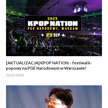
[AKTUALIZACJA] KPOP NATION – festiwal k-
popowy na PGE Narodowym w Warszawie!
12/07/2023