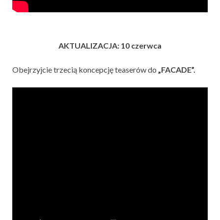
AKTUALIZACJA: 10 czerwca
Obejrzyjcie trzecią koncepcję teaserów do
„FACADE”.