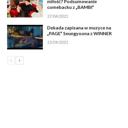
miłość? Podsumowanie
comebacku z „BAMBI”
27/04/2021
Dekada zapisana w muzyce na
„PAGE” Seungyoona z WINNER
13/04/2021