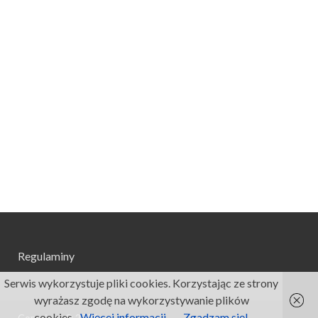
Regulaminy
Serwis wykorzystuje pliki cookies. Korzystając ze strony
wyrażasz zgodę na wykorzystywanie plików
cookies.
Więcej informacji
Zgadzam się!
Copyright © 2026
.