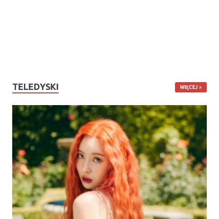
TELEDYSKI
WIĘCEJ