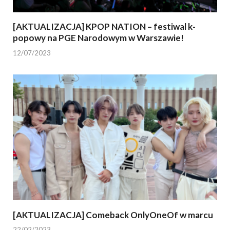
[AKTUALIZACJA] KPOP NATION – festiwal k-
popowy na PGE Narodowym w Warszawie!
12/07/2023
[AKTUALIZACJA] Comeback OnlyOneOf w marcu
22/02/2023