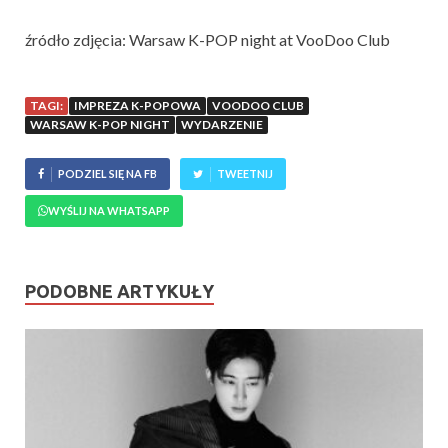
źródło zdjęcia: Warsaw K-POP night at VooDoo Club
TAGI:
IMPREZA K-POPOWA
VOODOO CLUB
WARSAW K-POP NIGHT
WYDARZENIE
PODZIEL SIĘ NA FB
TWEETNIJ
WYŚLIJ NA WHATSAPP
PODOBNE ARTYKUŁY