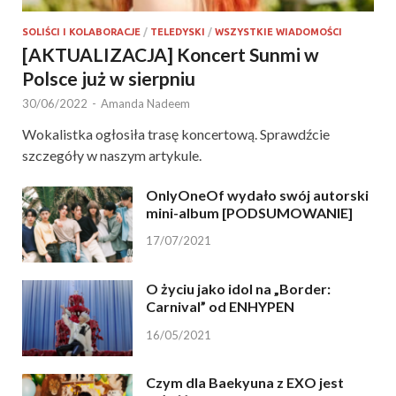
SOLIŚCI I KOLABORACJE
/
TELEDYSKI
/
WSZYSTKIE WIADOMOŚCI
[AKTUALIZACJA] Koncert Sunmi w
Polsce już w sierpniu
30/06/2022
-
Amanda Nadeem
Wokalistka ogłosiła trasę koncertową. Sprawdźcie
szczegóły w naszym artykule.
OnlyOneOf wydało swój autorski
mini-album [PODSUMOWANIE]
17/07/2021
O życiu jako idol na „Border:
Carnival” od ENHYPEN
16/05/2021
Czym dla Baekyuna z EXO jest