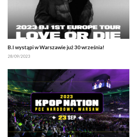
B.I wystąpi w Warszawie już 30 września!
28/09/2023