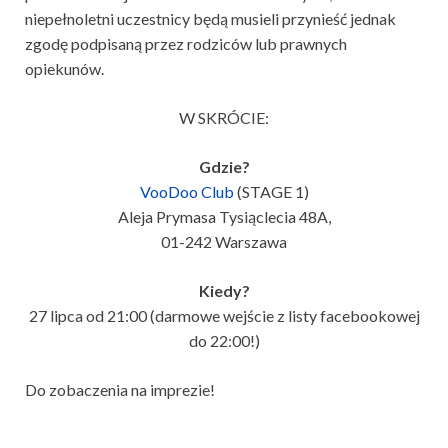
niepełnoletni uczestnicy będą musieli przynieść jednak
zgodę podpisaną przez rodziców lub prawnych
opiekunów.
W SKRÓCIE:
Gdzie?
VooDoo Club
(STAGE 1)
Aleja Prymasa Tysiąclecia 48A,
01-242 Warszawa
Kiedy?
27 lipca od 21:00 (darmowe wejście z listy facebookowej
do 22:00!)
Do zobaczenia na imprezie!