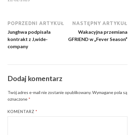
POPRZEDNI ARTYKUŁ
NASTĘPNY ARTYKUŁ
Junghwa podpisała
Wakacyjna przemiana
kontrakt z J,wide-
GFRIEND w „Fever Season”
company
Dodaj komentarz
Twój adres e-mail nie zostanie opublikowany.
Wymagane pola są
oznaczone
*
KOMENTARZ
*