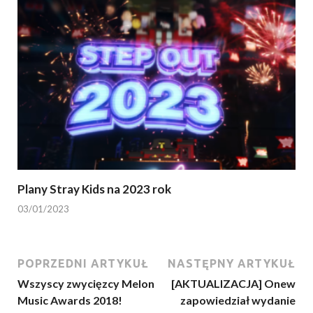
Plany Stray Kids na 2023 rok
03/01/2023
POPRZEDNI ARTYKUŁ
NASTĘPNY ARTYKUŁ
Wszyscy zwycięzcy Melon
[AKTUALIZACJA] Onew
Music Awards 2018!
zapowiedział wydanie