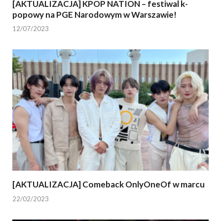
[AKTUALIZACJA] KPOP NATION – festiwal k-
popowy na PGE Narodowym w Warszawie!
12/07/2023
[AKTUALIZACJA] Comeback OnlyOneOf w marcu
22/02/2023