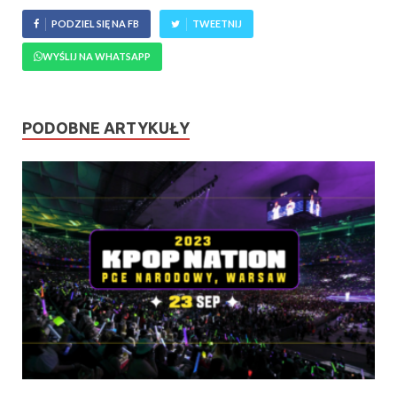
PODZIEL SIĘ NA FB
TWEETNIJ
WYŚLIJ NA WHATSAPP
PODOBNE ARTYKUŁY