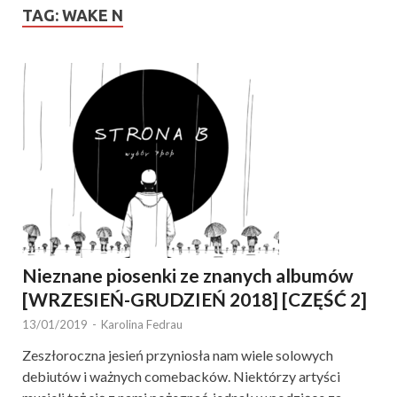
TAG:
WAKE N
Nieznane piosenki ze znanych albumów
[WRZESIEŃ-GRUDZIEŃ 2018] [CZĘŚĆ 2]
13/01/2019
-
Karolina Fedrau
Zeszłoroczna jesień przyniosła nam wiele solowych
debiutów i ważnych comebacków. Niektórzy artyści