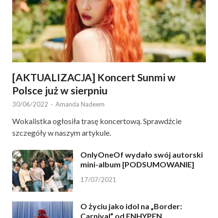
[AKTUALIZACJA] Koncert Sunmi w
Polsce już w sierpniu
30/06/2022
-
Amanda Nadeem
Wokalistka ogłosiła trasę koncertową. Sprawdźcie
szczegóły w naszym artykule.
OnlyOneOf wydało swój autorski
mini-album [PODSUMOWANIE]
17/07/2021
O życiu jako idol na „Border:
Carnival” od ENHYPEN