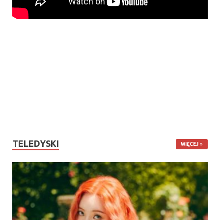
TELEDYSKI
WIĘCEJ