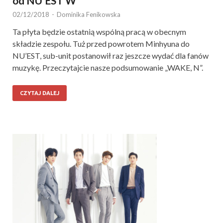
od NU’EST W
02/12/2018
-
Dominika Fenikowska
Ta płyta będzie ostatnią wspólną pracą w obecnym
składzie zespołu. Tuż przed powrotem Minhyuna do
NU’EST, sub-unit postanowił raz jeszcze wydać dla fanów
muzykę. Przeczytajcie nasze podsumowanie „WAKE, N”.
CZYTAJ DALEJ