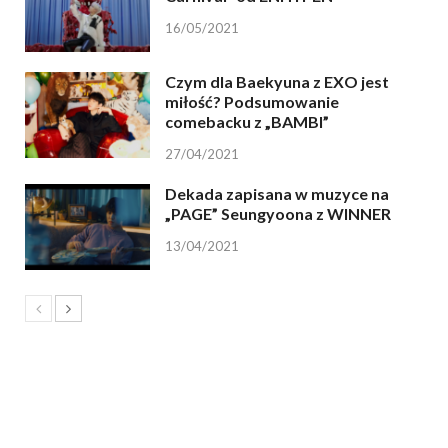
16/05/2021
Czym dla Baekyuna z EXO jest
miłość? Podsumowanie
comebacku z „BAMBI”
27/04/2021
Dekada zapisana w muzyce na
„PAGE” Seungyoona z WINNER
13/04/2021