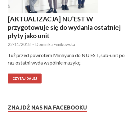
[AKTUALIZACJA] NU’EST W
przygotowuje się do wydania ostatniej
płyty jako unit
22/11/2018
-
Dominika Fenikowska
Tuż przed powrotem Minhyuna do NU’EST, sub-unit po
raz ostatni wyda wspólnie muzykę.
CZYTAJ DALEJ
ZNAJDŹ NAS NA FACEBOOKU