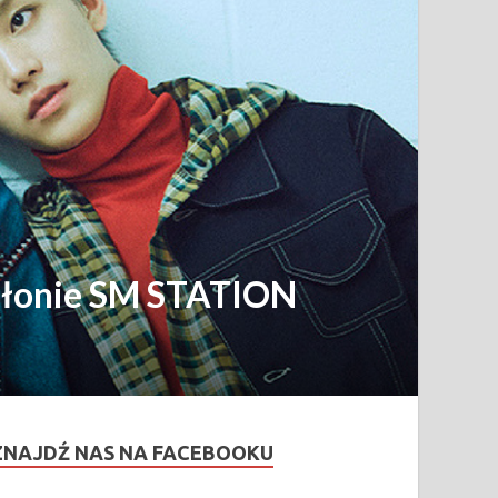
dsłonie SM STATION
ZNAJDŹ NAS NA FACEBOOKU