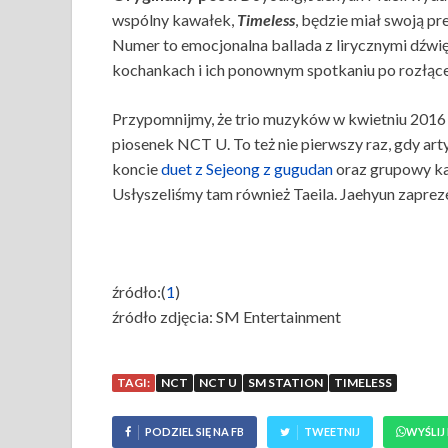
wspólny kawałek,
Timeless
, będzie miał swoją p
Numer to emocjonalna ballada z lirycznymi dźwię
kochankach i ich ponownym spotkaniu po rozłące
Przypomnijmy, że trio muzyków w kwietniu 201
piosenek NCT U. To też nie pierwszy raz, gdy a
koncie
duet z Sejeong z gugudan
oraz grupowy k
Usłyszeliśmy tam również Taeila. Jaehyun zaprez
źródło:(
1
)
źródło zdjęcia: SM Entertainment
TAGI:
NCT
NCT U
SM STATION
TIMELESS
PODZIEL SIĘ NA FB
TWEETNIJ
WYŚLIJ