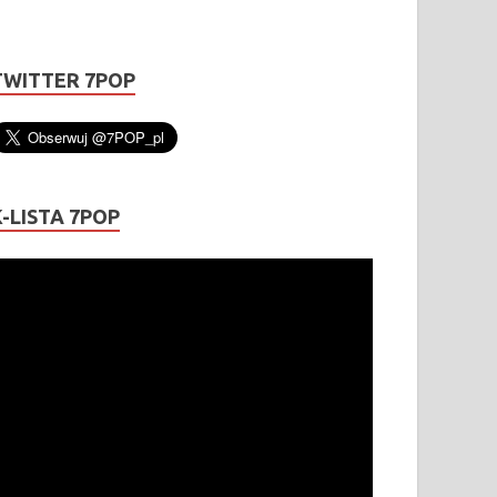
TWITTER 7POP
K-LISTA 7POP