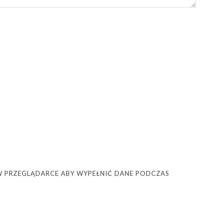
Ę W PRZEGLĄDARCE ABY WYPEŁNIĆ DANE PODCZAS