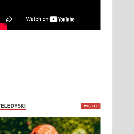
TELEDYSKI
WIĘCEJ