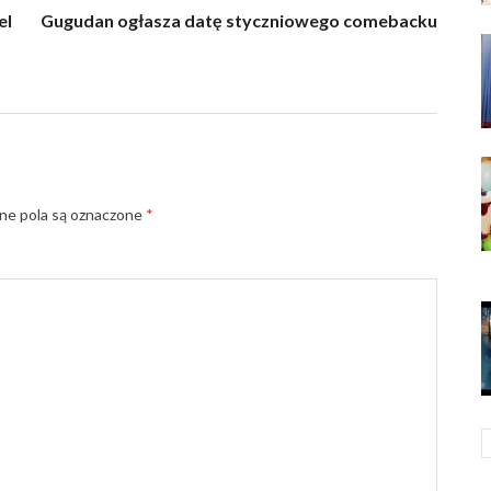
el
Gugudan ogłasza datę styczniowego comebacku
e pola są oznaczone
*