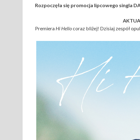
Rozpoczęła się promocja lipcowego singla D
AKTUAL
Premiera
Hi Hello
coraz bliżej! Dzisiaj zespół op