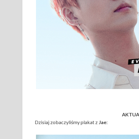
AKTUAL
Dzisiaj zobaczyliśmy plakat z
Jae
: