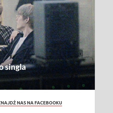
 singla
ZNAJDŹ NAS NA FACEBOOKU