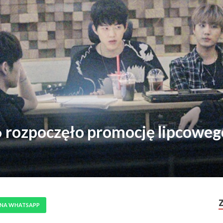
ozpoczęło promocję lipcowego
 NA WHATSAPP