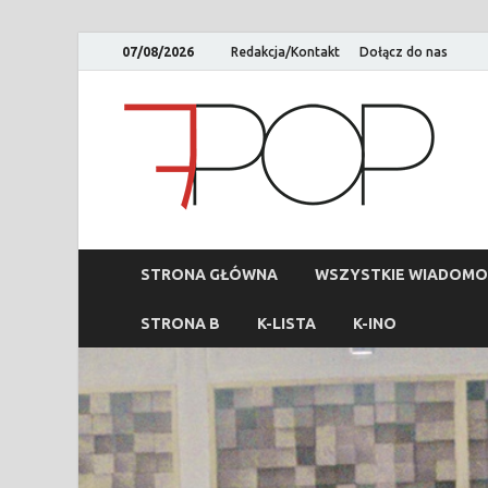
07/08/2026
Redakcja/Kontakt
Dołącz do nas
STRONA GŁÓWNA
WSZYSTKIE WIADOMO
STRONA B
K-LISTA
K-INO