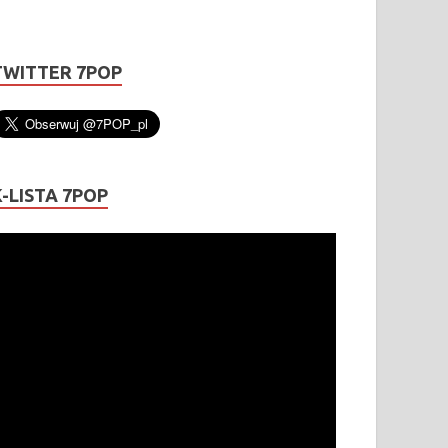
TWITTER 7POP
K-LISTA 7POP