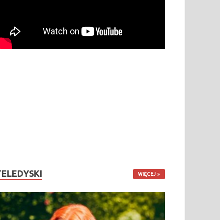
TELEDYSKI
WIĘCEJ