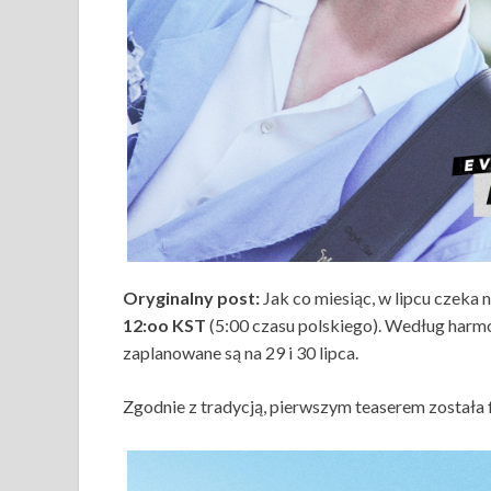
Oryginalny post:
Jak co miesiąc, w lipcu czeka 
12:oo KST
(5:00 czasu polskiego). Według har
zaplanowane są na 29 i 30 lipca.
Zgodnie z tradycją, pierwszym teaserem została f