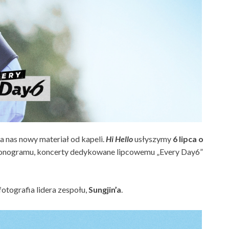
na nas nowy materiał od kapeli.
Hi Hello
usłyszymy
6 lipca o
monogramu, koncerty dedykowane lipcowemu „Every Day6”
otografia lidera zespołu,
Sungjin’a
.