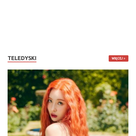
TELEDYSKI
WIĘCEJ