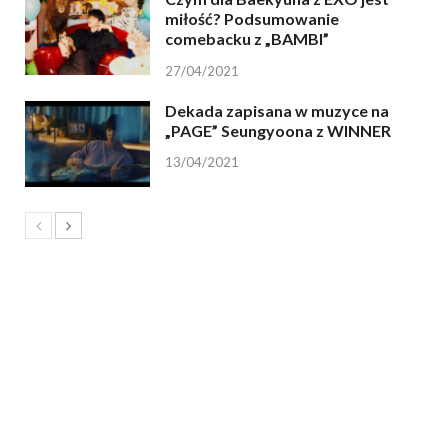
miłość? Podsumowanie
comebacku z „BAMBI”
27/04/2021
Dekada zapisana w muzyce na
„PAGE” Seungyoona z WINNER
13/04/2021