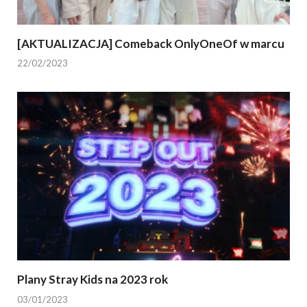
[AKTUALIZACJA] Comeback OnlyOneOf w marcu
22/02/2023
Plany Stray Kids na 2023 rok
03/01/2023