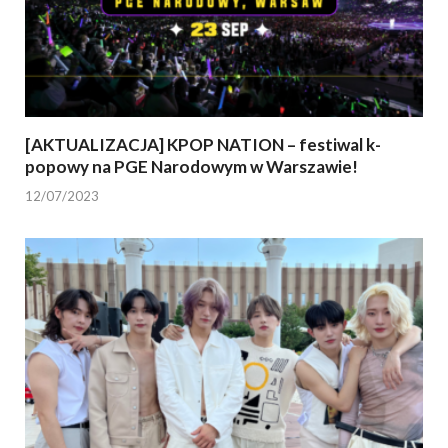
[AKTUALIZACJA] KPOP NATION – festiwal k-
popowy na PGE Narodowym w Warszawie!
12/07/2023