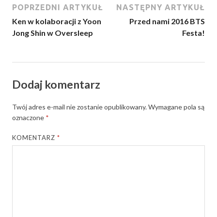
POPRZEDNI ARTYKUŁ
NASTĘPNY ARTYKUŁ
Ken w kolaboracji z Yoon
Przed nami 2016 BTS
Jong Shin w Oversleep
Festa!
Dodaj komentarz
Twój adres e-mail nie zostanie opublikowany.
Wymagane pola są
oznaczone
*
KOMENTARZ
*