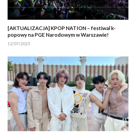
[AKTUALIZACJA] KPOP NATION – festiwal k-
popowy na PGE Narodowym w Warszawie!
12/07/2023