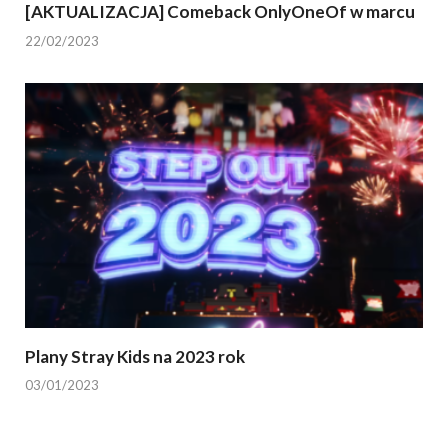
[AKTUALIZACJA] Comeback OnlyOneOf w marcu
22/02/2023
Plany Stray Kids na 2023 rok
03/01/2023