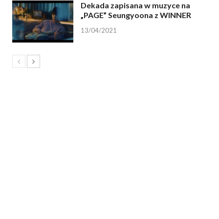
Dekada zapisana w muzyce na
„PAGE” Seungyoona z WINNER
13/04/2021