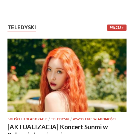
TELEDYSKI
WIĘCEJ
SOLIŚCI I KOLABORACJE
/
TELEDYSKI
/
WSZYSTKIE WIADOMOŚCI
[AKTUALIZACJA] Koncert Sunmi w