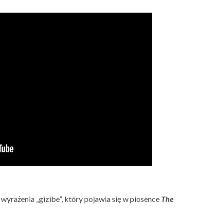
yrażenia „gizibe”, który pojawia się w piosence
The