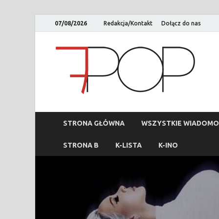
07/08/2026
Redakcja/Kontakt
Dołącz do nas
STRONA GŁÓWNA
WSZYSTKIE WIADOMO
STRONA B
K-LISTA
K-INO