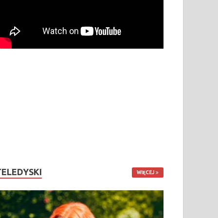
TELEDYSKI
WIĘCEJ