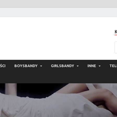
ŚCI
BOYSBANDY
GIRLSBANDY
INNE
TEL