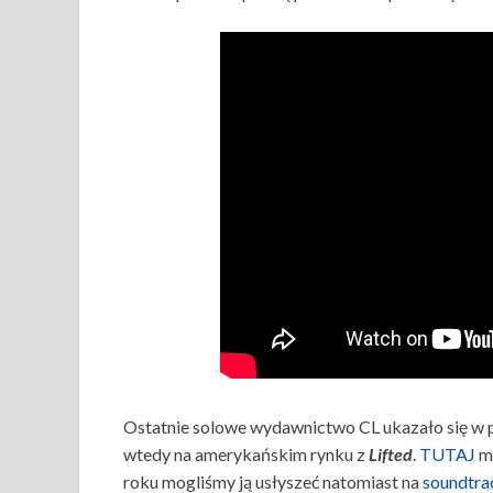
Ostatnie solowe wydawnictwo CL ukazało się w p
wtedy na amerykańskim rynku z
Lifted
.
TUTAJ
m
roku mogliśmy ją usłyszeć natomiast na
soundtrac