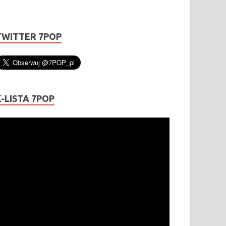
TWITTER 7POP
K-LISTA 7POP